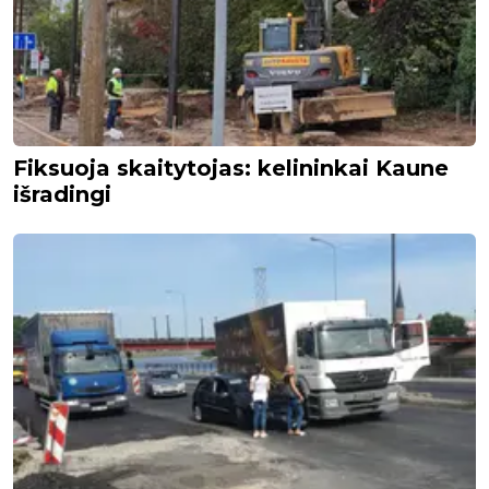
Fiksuoja skaitytojas: kelininkai Kaune
išradingi