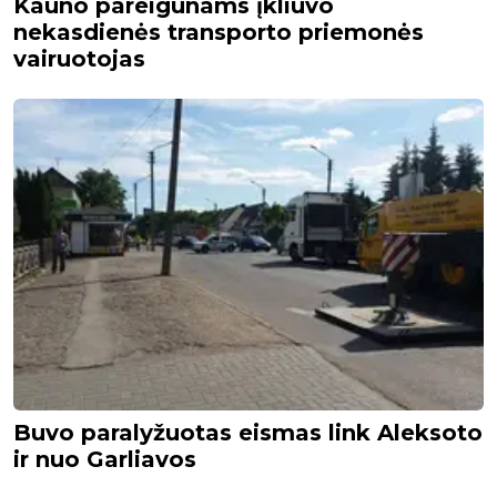
Kauno pareigūnams įkliuvo
nekasdienės transporto priemonės
vairuotojas
Buvo paralyžuotas eismas link Aleksoto
ir nuo Garliavos