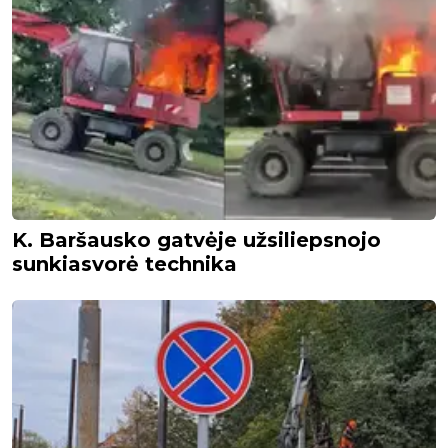
K. Baršausko gatvėje užsiliepsnojo
sunkiasvorė technika