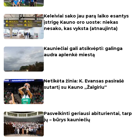
Keleiviai sako jau parą laiko esantys
įstrigę Kauno oro uoste: niekas
nesako, kas vyksta (atnaujinta)
Kauniečiai gali atsikvėpti: galinga
audra aplenkė miestą
Netikėta žinia: K. Evansas pasirašė
sutartį su Kauno „Žalgiriu“
Pasveikinti geriausi abiturientai, tarp
jų – būrys kauniečių