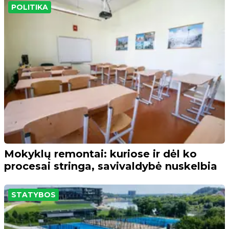
POLITIKA
Mokyklų remontai: kuriose ir dėl ko
procesai stringa, savivaldybė nuskelbia
STATYBOS