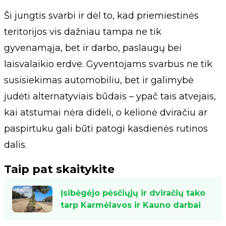
Ši jungtis svarbi ir dėl to, kad priemiestinės
teritorijos vis dažniau tampa ne tik
gyvenamąja, bet ir darbo, paslaugų bei
laisvalaikio erdve. Gyventojams svarbus ne tik
susisiekimas automobiliu, bet ir galimybė
judėti alternatyviais būdais – ypač tais atvejais,
kai atstumai nėra dideli, o kelionė dviračiu ar
paspirtuku gali būti patogi kasdienės rutinos
dalis.
Taip pat skaitykite
Įsibėgėjo pėsčiųjų ir dviračių tako
tarp Karmėlavos ir Kauno darbai