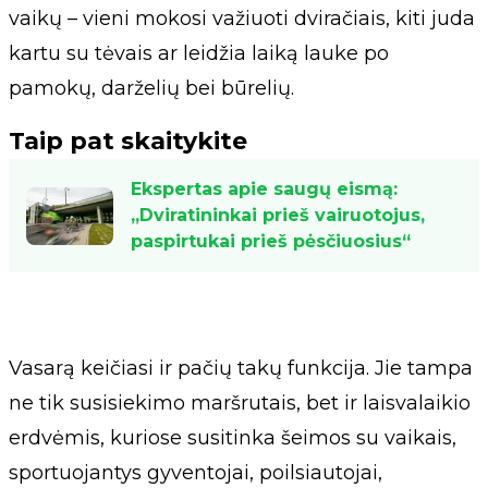
vaikų – vieni mokosi važiuoti dviračiais, kiti juda
kartu su tėvais ar leidžia laiką lauke po
pamokų, darželių bei būrelių.
Taip pat skaitykite
Ekspertas apie saugų eismą:
„Dviratininkai prieš vairuotojus,
paspirtukai prieš pėsčiuosius“
Vasarą keičiasi ir pačių takų funkcija. Jie tampa
ne tik susisiekimo maršrutais, bet ir laisvalaikio
erdvėmis, kuriose susitinka šeimos su vaikais,
sportuojantys gyventojai, poilsiautojai,