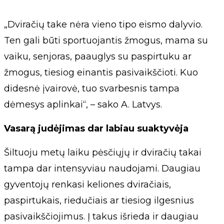
„Dviračių take nėra vieno tipo eismo dalyvio.
Ten gali būti sportuojantis žmogus, mama su
vaiku, senjoras, paauglys su paspirtuku ar
žmogus, tiesiog einantis pasivaikščioti. Kuo
didesnė įvairovė, tuo svarbesnis tampa
dėmesys aplinkai“, – sako A. Latvys.
Vasarą judėjimas dar labiau suaktyvėja
Šiltuoju metų laiku pėsčiųjų ir dviračių takai
tampa dar intensyviau naudojami. Daugiau
gyventojų renkasi keliones dviračiais,
paspirtukais, riedučiais ar tiesiog ilgesnius
pasivaikščiojimus. Į takus išrieda ir daugiau