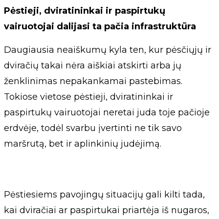
Pėstieji, dviratininkai ir paspirtukų
vairuotojai dalijasi ta pačia infrastruktūra
Daugiausia neaiškumų kyla ten, kur pėsčiųjų ir
dviračių takai nėra aiškiai atskirti arba jų
ženklinimas nepakankamai pastebimas.
Tokiose vietose pėstieji, dviratininkai ir
paspirtukų vairuotojai neretai juda toje pačioje
erdvėje, todėl svarbu įvertinti ne tik savo
maršrutą, bet ir aplinkinių judėjimą.
Pėstiesiems pavojingų situacijų gali kilti tada,
kai dviračiai ar paspirtukai priartėja iš nugaros,