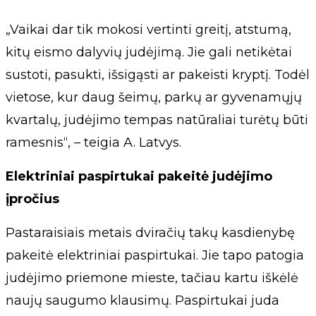
„Vaikai dar tik mokosi vertinti greitį, atstumą,
kitų eismo dalyvių judėjimą. Jie gali netikėtai
sustoti, pasukti, išsigąsti ar pakeisti kryptį. Todėl
vietose, kur daug šeimų, parkų ar gyvenamųjų
kvartalų, judėjimo tempas natūraliai turėtų būti
ramesnis“, – teigia A. Latvys.
Elektriniai paspirtukai pakeitė judėjimo
įpročius
Pastaraisiais metais dviračių takų kasdienybę
pakeitė elektriniai paspirtukai. Jie tapo patogia
judėjimo priemone mieste, tačiau kartu iškėlė
naujų saugumo klausimų. Paspirtukai juda