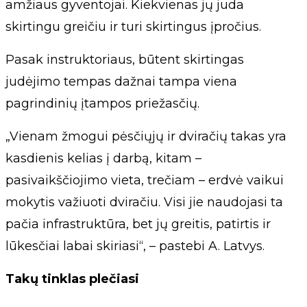
amžiaus gyventojai. Kiekvienas jų juda
skirtingu greičiu ir turi skirtingus įpročius.
Pasak instruktoriaus, būtent skirtingas
judėjimo tempas dažnai tampa viena
pagrindinių įtampos priežasčių.
„Vienam žmogui pėsčiųjų ir dviračių takas yra
kasdienis kelias į darbą, kitam –
pasivaikščiojimo vieta, trečiam – erdvė vaikui
mokytis važiuoti dviračiu. Visi jie naudojasi ta
pačia infrastruktūra, bet jų greitis, patirtis ir
lūkesčiai labai skiriasi“, – pastebi A. Latvys.
Takų tinklas plečiasi