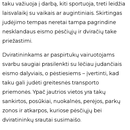
taku važiuoja į darbą, kiti sportuoja, treti leidžia
laisvalaikį su vaikais ar augintiniais. Skirtingas
judėjimo tempas neretai tampa pagrindine
nesklandaus eismo pėsčiųjų ir dviračių take
priežastimi.
Dviratininkams ar paspirtukų vairuotojams
svarbu saugiai prasilenkti su lėčiau judančiais
eismo dalyviais, o pėstiesiems – įvertinti, kad
taku gali judėti greitesnės transporto
priemonės. Ypač jautrios vietos yra takų
sankirtos, posūkiai, nuokalnės, perėjos, parkų
zonos ir atkarpos, kuriose pėsčiųjų bei
dviratininkų srautai susimaišo.