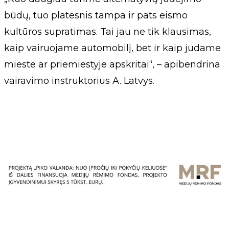
būdų, tuo platesnis tampa ir pats eismo
kultūros supratimas. Tai jau ne tik klausimas,
kaip vairuojame automobilį, bet ir kaip judame
mieste ar priemiestyje apskritai“, – apibendrina
vairavimo instruktorius A. Latvys.