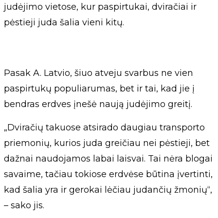
judėjimo vietose, kur paspirtukai, dviračiai ir
pėstieji juda šalia vieni kitų.
Pasak A. Latvio, šiuo atveju svarbus ne vien
paspirtukų populiarumas, bet ir tai, kad jie į
bendras erdves įnešė naują judėjimo greitį.
„Dviračių takuose atsirado daugiau transporto
priemonių, kurios juda greičiau nei pėstieji, bet
dažnai naudojamos labai laisvai. Tai nėra blogai
savaime, tačiau tokiose erdvėse būtina įvertinti,
kad šalia yra ir gerokai lėčiau judančių žmonių“,
– sako jis.