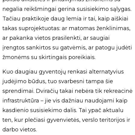
negalia reikšmingai gerina susisiekimo sąlygas.
Tačiau praktikoje daug lemia ir tai, kaip aiškiai
takas suprojektuotas: ar matomas ženklinimas,
ar pakanka vietos prasilenkti, ar saugiai
įrengtos sankirtos su gatvėmis, ar patogu judėti
žmonėms su skirtingais poreikiais.
Kuo daugiau gyventojų renkasi alternatyvius
judėjimo būdus, tuo svarbesni tampa šie
sprendimai. Dviračių takai nebėra tik rekreacinė
infrastruktūra – jie vis dažniau naudojami kaip
kasdienio susisiekimo dalis. Tai ypač aktualu
ten, kur plečiasi gyvenvietės, verslo teritorijos ir
darbo vietos.