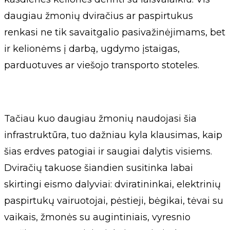
daugiau žmonių dviračius ar paspirtukus
renkasi ne tik savaitgalio pasivažinėjimams, bet
ir kelionėms į darbą, ugdymo įstaigas,
parduotuves ar viešojo transporto stoteles.
Tačiau kuo daugiau žmonių naudojasi šia
infrastruktūra, tuo dažniau kyla klausimas, kaip
šias erdves patogiai ir saugiai dalytis visiems.
Dviračių takuose šiandien susitinka labai
skirtingi eismo dalyviai: dviratininkai, elektrinių
paspirtukų vairuotojai, pėstieji, bėgikai, tėvai su
vaikais, žmonės su augintiniais, vyresnio