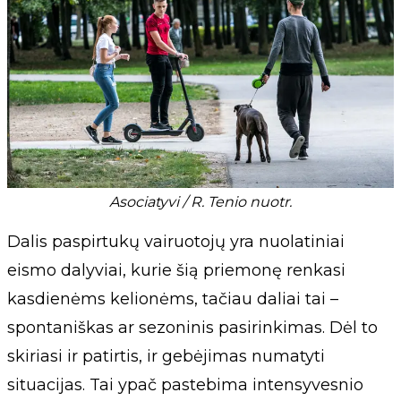
Asociatyvi / R. Tenio nuotr.
Dalis paspirtukų vairuotojų yra nuolatiniai
eismo dalyviai, kurie šią priemonę renkasi
kasdienėms kelionėms, tačiau daliai tai –
spontaniškas ar sezoninis pasirinkimas. Dėl to
skiriasi ir patirtis, ir gebėjimas numatyti
situacijas. Tai ypač pastebima intensyvesnio