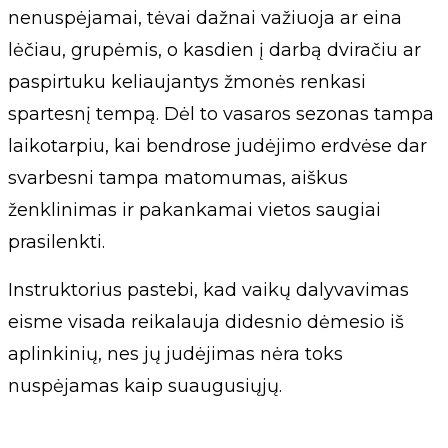
nenuspėjamai, tėvai dažnai važiuoja ar eina
lėčiau, grupėmis, o kasdien į darbą dviračiu ar
paspirtuku keliaujantys žmonės renkasi
spartesnį tempą. Dėl to vasaros sezonas tampa
laikotarpiu, kai bendrose judėjimo erdvėse dar
svarbesni tampa matomumas, aiškus
ženklinimas ir pakankamai vietos saugiai
prasilenkti.
Instruktorius pastebi, kad vaikų dalyvavimas
eisme visada reikalauja didesnio dėmesio iš
aplinkinių, nes jų judėjimas nėra toks
nuspėjamas kaip suaugusiųjų.