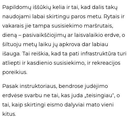
Papildomų iššūkių kelia ir tai, kad dalis takų
naudojami labai skirtingu paros metu. Rytais ir
vakarais jie tampa susisiekimo maršrutais,
dieną – pasivaikščiojimų ar laisvalaikio erdve, o
šiltuoju metų laiku jų apkrova dar labiau
išauga. Tai reiškia, kad ta pati infrastruktūra turi
atliepti ir kasdienio susisiekimo, ir rekreacijos
poreikius.
Pasak instruktoriaus, bendrose judėjimo
erdvėse svarbu ne tai, kas juda „teisingiau“, o
tai, kaip skirtingi eismo dalyviai mato vieni
kitus.