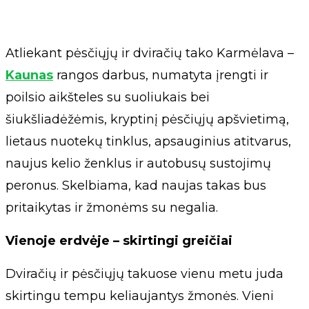
Atliekant pėsčiųjų ir dviračių tako Karmėlava –
Kaunas
rangos darbus, numatyta įrengti ir
poilsio aikšteles su suoliukais bei
šiukšliadėžėmis, kryptinį pėsčiųjų apšvietimą,
lietaus nuotekų tinklus, apsauginius atitvarus,
naujus kelio ženklus ir autobusų sustojimų
peronus. Skelbiama, kad naujas takas bus
pritaikytas ir žmonėms su negalia.
Vienoje erdvėje – skirtingi greičiai
Dviračių ir pėsčiųjų takuose vienu metu juda
skirtingu tempu keliaujantys žmonės. Vieni