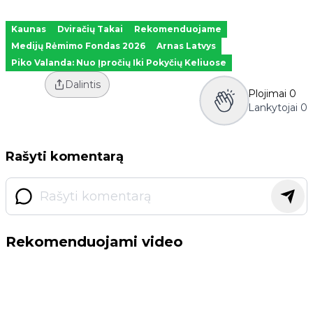
Kaunas
Dviračių Takai
Rekomenduojame
Medijų Rėmimo Fondas 2026
Arnas Latvys
Piko Valanda: Nuo Įpročių Iki Pokyčių Keliuose
Dalintis
Plojimai
0
Lankytojai
0
Rašyti komentarą
Rekomenduojami video