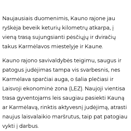
Naujausiais duomenimis, Kauno rajone jau
ryškėja beveik keturių kilometrų atkarpa, į
vieną trasą sujungsianti pėsčiųjų ir dviračių
takus Karmėlavos miestelyje ir Kaune.
Kauno rajono savivaldybės teigimu, saugus ir
patogus judėjimas tampa vis svarbesnis, nes
Karmėlava sparčiai auga, o šalia plečiasi ir
Laisvoji ekonominė zona (LEZ). Naujoji vientisa
trasa gyventojams leis saugiau pasiekti Kauną
ar Karmėlavą, rinktis aktyvesnį judėjimą, atrasti
naujus laisvalaikio maršrutus, taip pat patogiau
vykti į darbus.