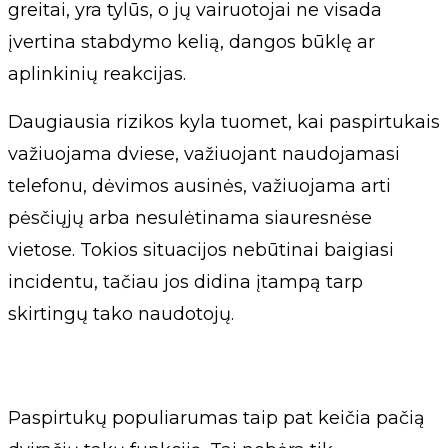
greitai, yra tylūs, o jų vairuotojai ne visada
įvertina stabdymo kelią, dangos būklę ar
aplinkinių reakcijas.
Daugiausia rizikos kyla tuomet, kai paspirtukais
važiuojama dviese, važiuojant naudojamasi
telefonu, dėvimos ausinės, važiuojama arti
pėsčiųjų arba nesulėtinama siauresnėse
vietose. Tokios situacijos nebūtinai baigiasi
incidentu, tačiau jos didina įtampą tarp
skirtingų tako naudotojų.
Paspirtukų populiarumas taip pat keičia pačią