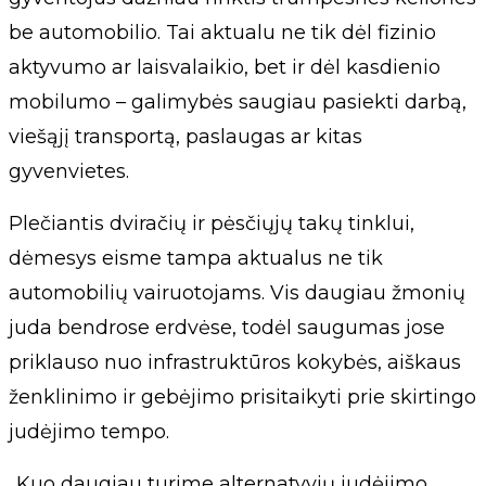
be automobilio. Tai aktualu ne tik dėl fizinio
aktyvumo ar laisvalaikio, bet ir dėl kasdienio
mobilumo – galimybės saugiau pasiekti darbą,
viešąjį transportą, paslaugas ar kitas
gyvenvietes.
Plečiantis dviračių ir pėsčiųjų takų tinklui,
dėmesys eisme tampa aktualus ne tik
automobilių vairuotojams. Vis daugiau žmonių
juda bendrose erdvėse, todėl saugumas jose
priklauso nuo infrastruktūros kokybės, aiškaus
ženklinimo ir gebėjimo prisitaikyti prie skirtingo
judėjimo tempo.
„Kuo daugiau turime alternatyvių judėjimo