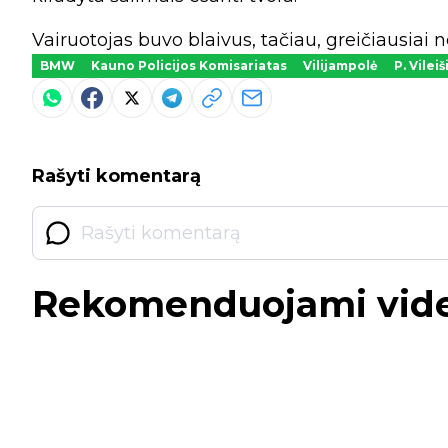
Vairuotojas buvo blaivus, tačiau, greičiausiai 
BMW
Kauno Policijos Komisariatas
Vilijampolė
P. Vileiš
Rašyti komentarą
Rekomenduojami vid