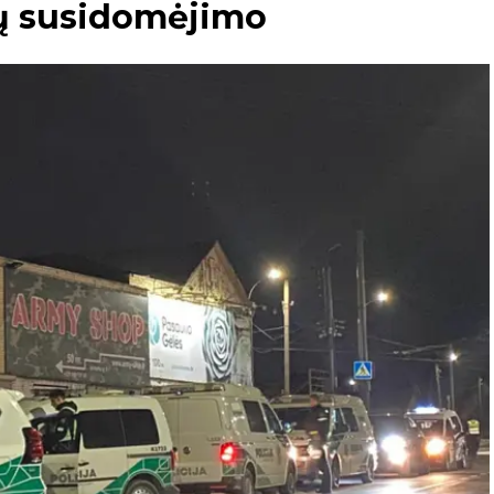
nų susidomėjimo