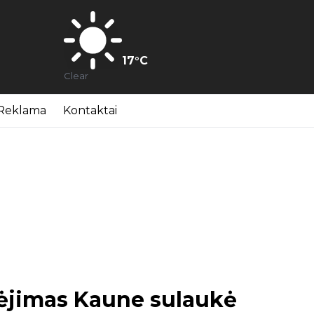
17
°C
Clear
Reklama
Kontaktai
ėjimas Kaune sulaukė