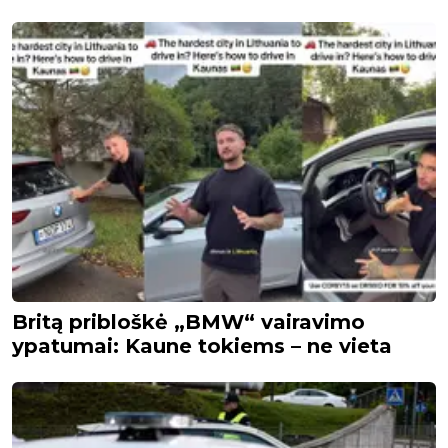
Britą pribloškė „BMW“ vairavimo
ypatumai: Kaune tokiems – ne vieta