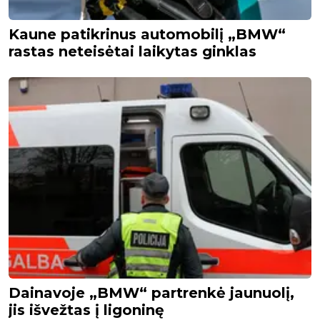
Kaune patikrinus automobilį „BMW“
rastas neteisėtai laikytas ginklas
Dainavoje „BMW“ partrenkė jaunuolį,
jis išvežtas į ligoninę