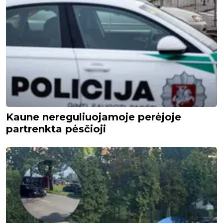
Kaune nereguliuojamoje perėjoje
partrenkta pėsčioji