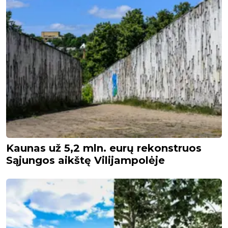
Kaunas už 5,2 mln. eurų rekonstruos
Sąjungos aikštę Vilijampolėje