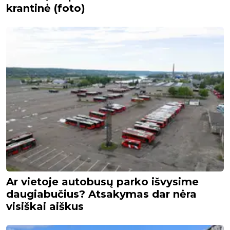
krantinė (foto)
Ar vietoje autobusų parko išvysime
daugiabučius? Atsakymas dar nėra
visiškai aiškus