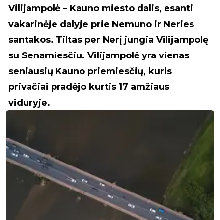
Vilijampolė – Kauno miesto dalis, esanti
vakarinėje dalyje prie Nemuno ir Neries
santakos. Tiltas per Nerį jungia Vilijampolę
su Senamiesčiu. Vilijampolė yra vienas
seniausių Kauno priemiesčių, kuris
privačiai pradėjo kurtis 17 amžiaus
viduryje.