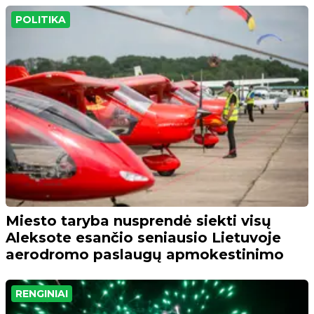
POLITIKA
Miesto taryba nusprendė siekti visų
Aleksote esančio seniausio Lietuvoje
aerodromo paslaugų apmokestinimo
RENGINIAI