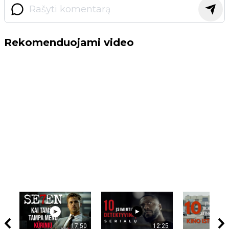
Rekomenduojami video
17:50
12:25