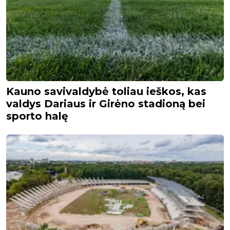
Kauno savivaldybė toliau ieškos, kas
valdys Dariaus ir Girėno stadioną bei
sporto halę