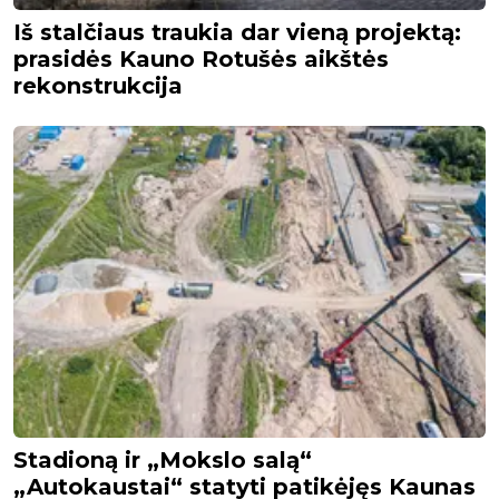
Iš stalčiaus traukia dar vieną projektą:
prasidės Kauno Rotušės aikštės
rekonstrukcija
Stadioną ir „Mokslo salą“
„Autokaustai“ statyti patikėjęs Kaunas