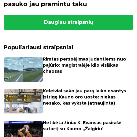
pasuko jau pramintu taku
Daugiau straipsnių
Populiariausi straipsniai
Rimtas perspėjimas judantiems nuo
pajūrio: magistralėje kilo visiškas
chaosas
Keleiviai sako jau parą laiko esantys
įstrigę Kauno oro uoste: niekas
nesako, kas vyksta (atnaujinta)
Netikėta žinia: K. Evansas pasirašė
sutartį su Kauno „Žalgiriu“