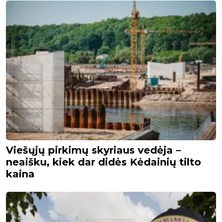
Viešųjų pirkimų skyriaus vedėja –
neaišku, kiek dar didės Kėdainių tilto
kaina