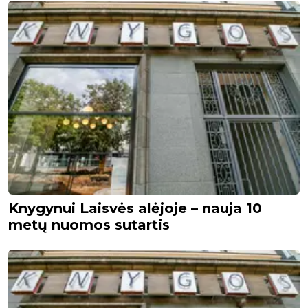
Knygynui Laisvės alėjoje – nauja 10
metų nuomos sutartis