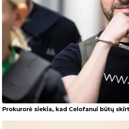
Prokurorė siekia, kad Celofanui būtų skir