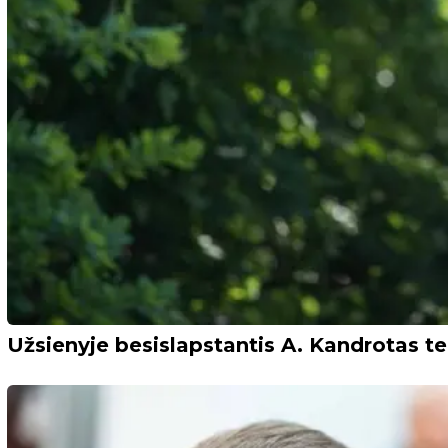
Užsienyje besislapstantis A. Kandrotas t