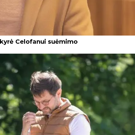
skyrė Celofanui suėmimo