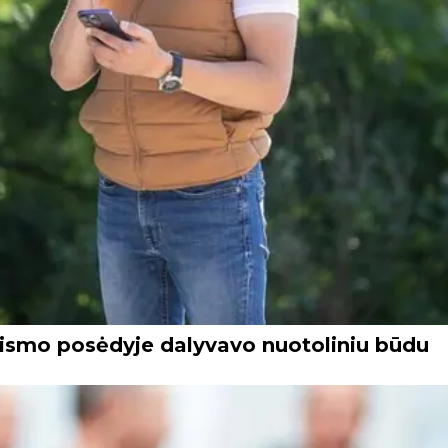
eismo posėdyje dalyvavo nuotoliniu būdu