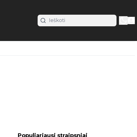
Populiariausi straipsniai