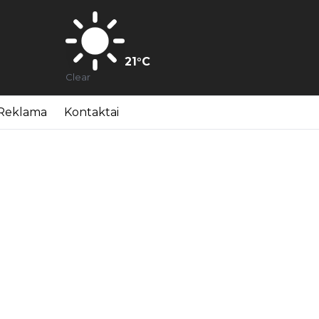
21
°C
Clear
Reklama
Kontaktai