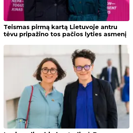
Teismas pirmą kartą Lietuvoje antru
tėvu pripažino tos pačios lyties asmenį