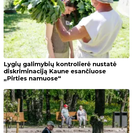
Lygių galimybių kontrolierė nustatė
diskriminaciją Kaune esančiuose
„Pirties namuose“