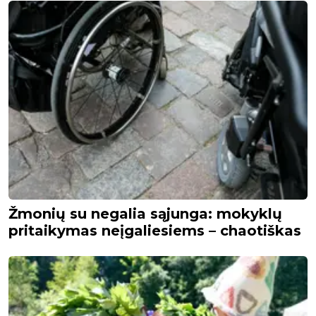
Žmonių su negalia sąjunga: mokyklų
pritaikymas neįgaliesiems – chaotiškas