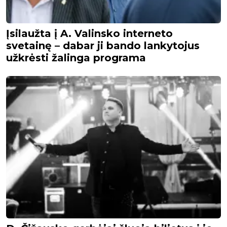
Įsilaužta į A. Valinsko interneto
svetainę – dabar ji bando lankytojus
užkrėsti žalinga programa