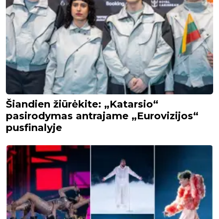
Šiandien žiūrėkite: „Katarsio“
pasirodymas antrajame „Eurovizijos“
pusfinalyje