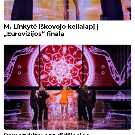
M. Linkytė iškovojo kelialapį į
„Eurovizijos“ finalą