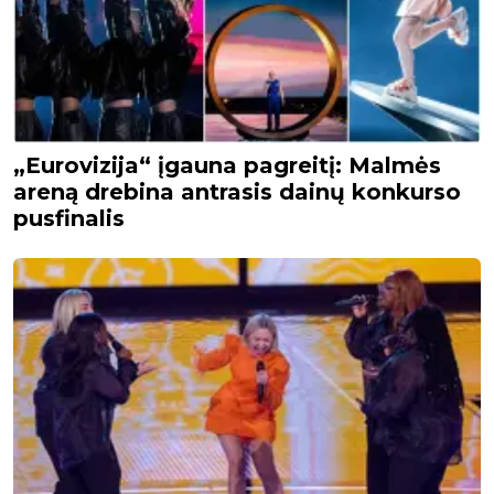
„Eurovizija“ įgauna pagreitį: Malmės
areną drebina antrasis dainų konkurso
pusfinalis