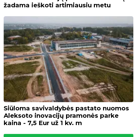
žadama ieškoti artimiausiu metu
Siūloma savivaldybės pastato nuomos
Aleksoto inovacijų pramonės parke
kaina - 7,5 Eur už 1 kv. m