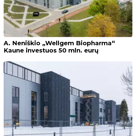
A. Neniškio „Wellgem Biopharma“
Kaune investuos 50 mln. eurų