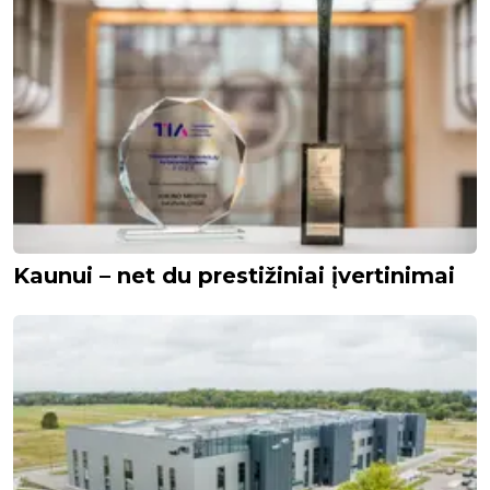
Kaunui – net du prestižiniai įvertinimai