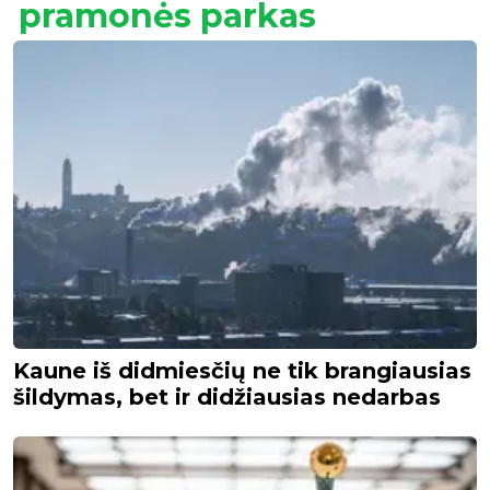
pramonės parkas
Kaune iš didmiesčių ne tik brangiausias
šildymas, bet ir didžiausias nedarbas