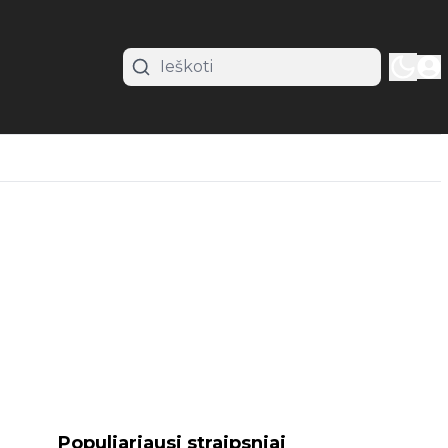
Populiariausi straipsniai