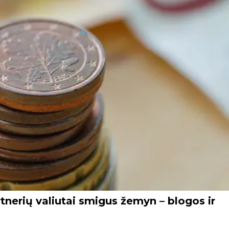
tnerių valiutai smigus žemyn – blogos ir