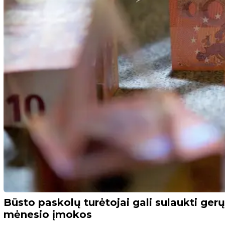
Būsto paskolų turėtojai gali sulaukti ger
mėnesio įmokos