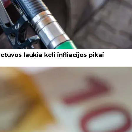
etuvos laukia keli infliacijos pikai