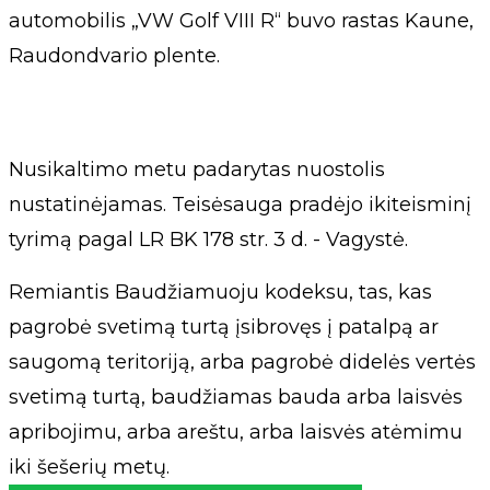
automobilis „VW Golf VIII R“ buvo rastas Kaune,
Raudondvario plente.
Nusikaltimo metu padarytas nuostolis
nustatinėjamas. Teisėsauga pradėjo ikiteisminį
tyrimą pagal LR BK 178 str. 3 d. - Vagystė.
Remiantis Baudžiamuoju kodeksu, tas, kas
pagrobė svetimą turtą įsibrovęs į patalpą ar
saugomą teritoriją, arba pagrobė didelės vertės
svetimą turtą, baudžiamas bauda arba laisvės
apribojimu, arba areštu, arba laisvės atėmimu
iki šešerių metų.