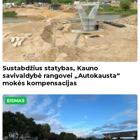
Sustabdžius statybas, Kauno
savivaldybė rangovei „Autokausta“
mokės kompensacijas
EISMAS