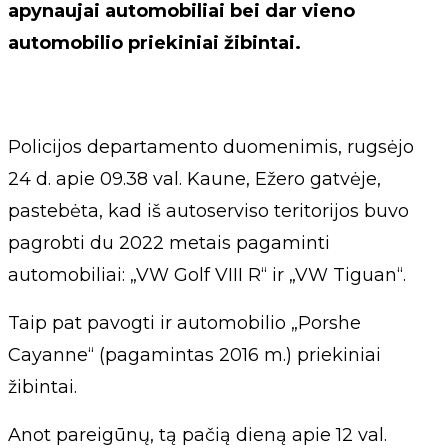
apynaujai automobiliai bei dar vieno
automobilio priekiniai žibintai.
Policijos departamento duomenimis, rugsėjo
24 d. apie 09.38 val. Kaune, Ežero gatvėje,
pastebėta, kad iš autoserviso teritorijos buvo
pagrobti du 2022 metais pagaminti
automobiliai: „VW Golf VIII R“ ir „VW Tiguan“.
Taip pat pavogti ir automobilio „Porshe
Cayanne“ (pagamintas 2016 m.) priekiniai
žibintai.
Anot pareigūnų, tą pačią dieną apie 12 val.