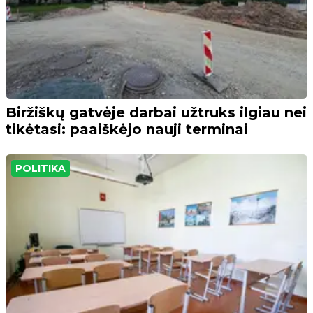
Biržiškų gatvėje darbai užtruks ilgiau nei
tikėtasi: paaiškėjo nauji terminai
POLITIKA