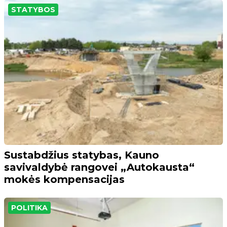
STATYBOS
Sustabdžius statybas, Kauno
savivaldybė rangovei „Autokausta“
mokės kompensacijas
POLITIKA