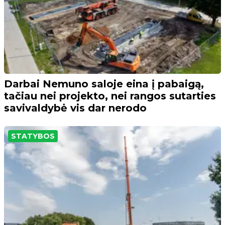
Darbai Nemuno saloje eina į pabaigą,
tačiau nei projekto, nei rangos sutarties
savivaldybė vis dar nerodo
STATYBOS