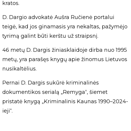
kratos.
D. Dargio advokatė Aušra Ručienė portalui
teigė, kad jos ginamasis yra nekaltas, pažymėjo
tyrimą galint būti kerštu už straipsnį.
46 metų D. Dargis žiniasklaidoje dirba nuo 1995
metų, yra parašęs knygų apie žinomus Lietuvos
nusikaltėlius.
Pernai D. Dargis sukūrė kriminalinės
dokumentikos serialą „Remyga“, šiemet
pristatė knygą „Kriminalinis Kaunas 1990–2024-
ieji“.