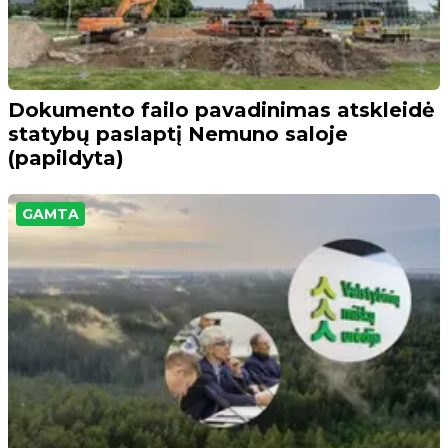
Dokumento failo pavadinimas atskleidė
statybų paslaptį Nemuno saloje
(papildyta)
GAMTA