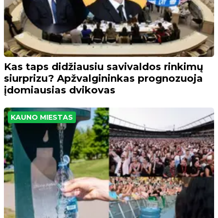
Kas taps didžiausiu savivaldos rinkimų
siurprizu? Apžvalgininkas prognozuoja
įdomiausias dvikovas
KAUNO MIESTAS