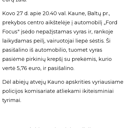
Kovo 27 d. apie 20.40 val. Kaune, Baltų pr.,
prekybos centro aikštelėje į automobilį „Ford
Focus" įsėdo nepažįstamas vyras ir, rankoje
laikydamas peilį, vairuotojai liepė sėstis. Ši
pasišalino iš automobilio, tuomet vyras
pasiėmė pirkinių krepšį su prekėmis, kurio
vertė 5,76 euro, ir pasišalino.
Dėl abiejų atvejų Kauno apskrities vyriausiame
policijos komisariate atliekami ikiteisminiai
tyrimai.