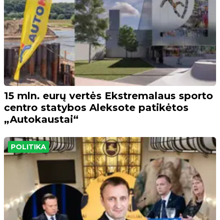
15 mln. eurų vertės Ekstremalaus sporto
centro statybos Aleksote patikėtos
„Autokaustai“
POLITIKA