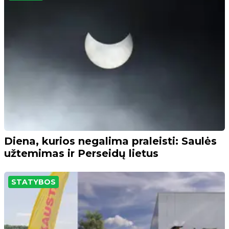
Diena, kurios negalima praleisti: Saulės
užtemimas ir Perseidų lietus
STATYBOS