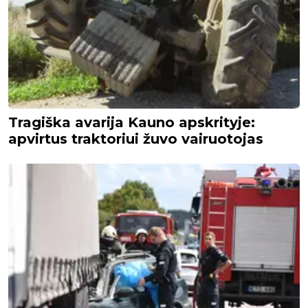
Tragiška avarija Kauno apskrityje:
apvirtus traktoriui žuvo vairuotojas