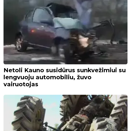
Netoli Kauno susidūrus sunkvežimiui su
lengvuoju automobiliu, žuvo
vairuotojas