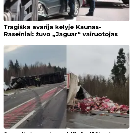
Tragiška avarija kelyje Kaunas-
Raseiniai: žuvo „Jaguar“ vairuotojas