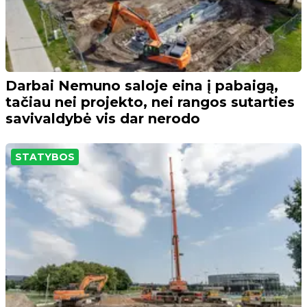
Darbai Nemuno saloje eina į pabaigą,
tačiau nei projekto, nei rangos sutarties
savivaldybė vis dar nerodo
STATYBOS