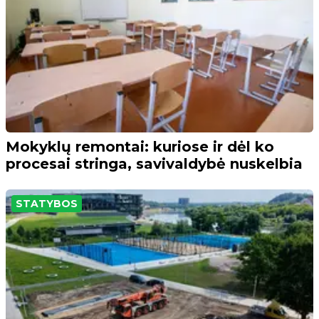
Mokyklų remontai: kuriose ir dėl ko
procesai stringa, savivaldybė nuskelbia
STATYBOS