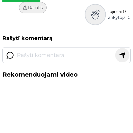
Dalintis
Plojimai
0
Lankytojai
0
Rašyti komentarą
Rekomenduojami video