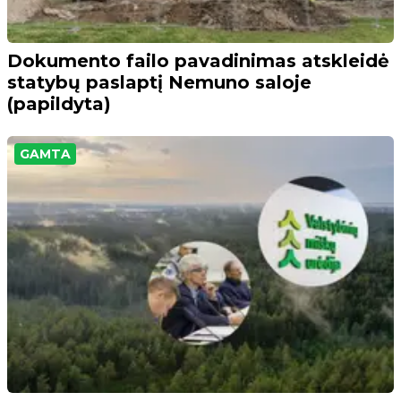
Dokumento failo pavadinimas atskleidė
statybų paslaptį Nemuno saloje
(papildyta)
GAMTA