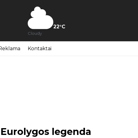
22
°C
Cloudy
Reklama
Kontaktai
s Eurolygos legenda