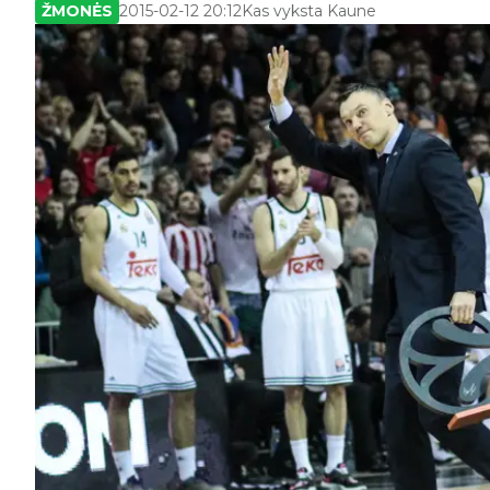
ŽMONĖS
2015-02-12 20:12
Kas vyksta Kaune