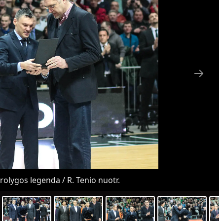
urolygos legenda / R. Tenio nuotr.