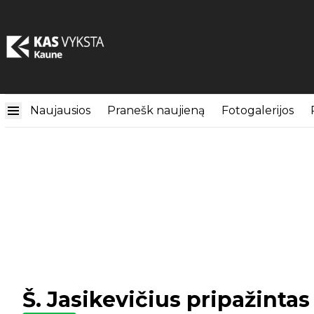
Naujausios
Pranešk naujieną
Fotogalerijos
Š. Jasikevičius pripažinta