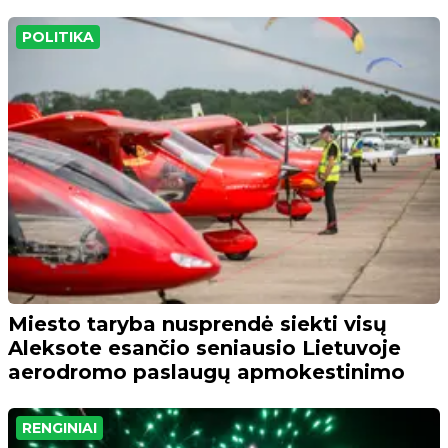
POLITIKA
Miesto taryba nusprendė siekti visų
Aleksote esančio seniausio Lietuvoje
aerodromo paslaugų apmokestinimo
RENGINIAI