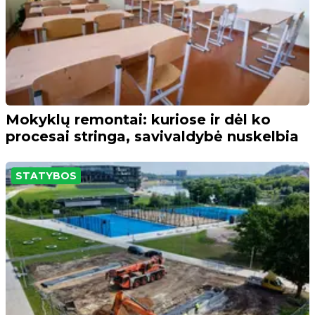
Mokyklų remontai: kuriose ir dėl ko
procesai stringa, savivaldybė nuskelbia
STATYBOS