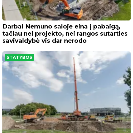
Darbai Nemuno saloje eina į pabaigą,
tačiau nei projekto, nei rangos sutarties
savivaldybė vis dar nerodo
STATYBOS