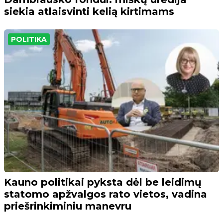
siekia atlaisvinti kelią kirtimams
POLITIKA
Kauno politikai pyksta dėl be leidimų
statomo apžvalgos rato vietos, vadina
priešrinkiminiu manevru