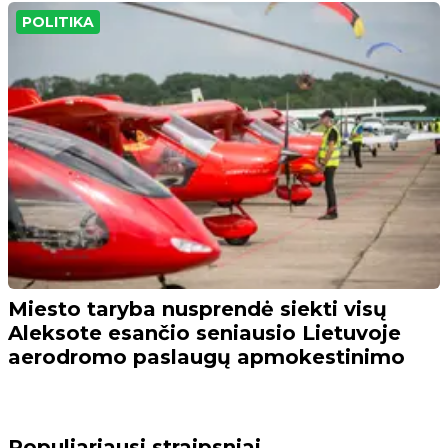
POLITIKA
Miesto taryba nusprendė siekti visų
Aleksote esančio seniausio Lietuvoje
aerodromo paslaugų apmokestinimo
Populiariausi straipsniai