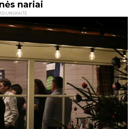
ės nariai
ASIUNSKAITĖ