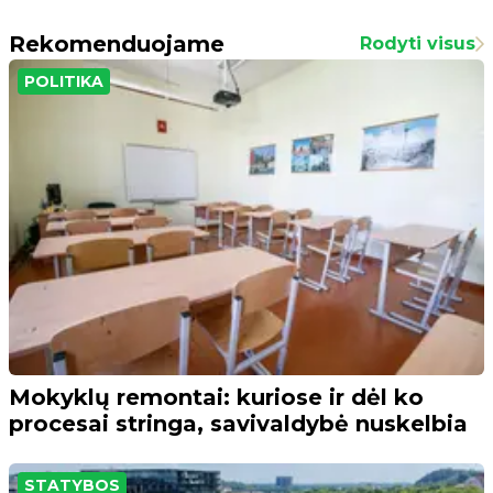
Rekomenduojame
Rodyti visus
POLITIKA
Mokyklų remontai: kuriose ir dėl ko
procesai stringa, savivaldybė nuskelbia
STATYBOS