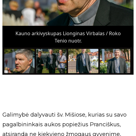
Kauno arkivyskupas Lionginas Virbalas / Roko
Tenio nuotr.
Galimybė dalyvauti šv. Mišiose, kurias su savo
pagalbininkais aukos popiežius Pranciškus,
atsiranda ne kiekvieno žmogaus gyvenime,