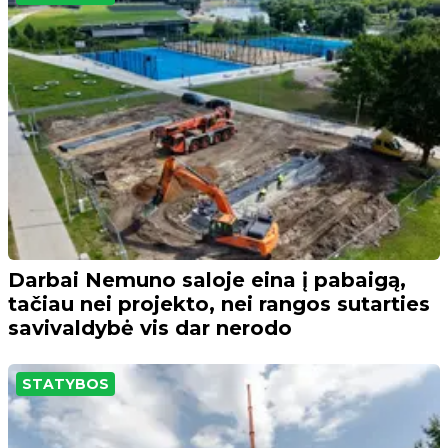
Darbai Nemuno saloje eina į pabaigą,
tačiau nei projekto, nei rangos sutarties
savivaldybė vis dar nerodo
STATYBOS