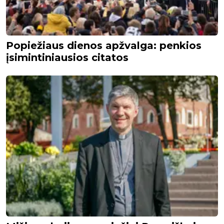
Popiežiaus dienos apžvalga: penkios
įsimintiniausios citatos