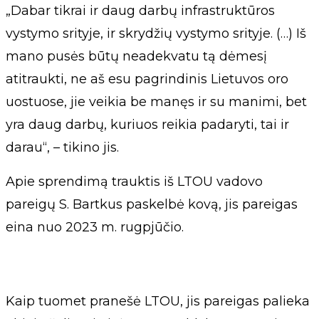
„Dabar tikrai ir daug darbų infrastruktūros
vystymo srityje, ir skrydžių vystymo srityje. (…) Iš
mano pusės būtų neadekvatu tą dėmesį
atitraukti, ne aš esu pagrindinis Lietuvos oro
uostuose, jie veikia be manęs ir su manimi, bet
yra daug darbų, kuriuos reikia padaryti, tai ir
darau“, – tikino jis.
Apie sprendimą trauktis iš LTOU vadovo
pareigų S. Bartkus paskelbė kovą, jis pareigas
eina nuo 2023 m. rugpjūčio.
Kaip tuomet pranešė LTOU, jis pareigas palieka