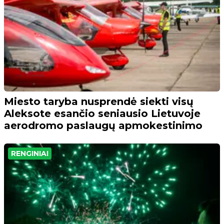
Miesto taryba nusprendė siekti visų
Aleksote esančio seniausio Lietuvoje
aerodromo paslaugų apmokestinimo
RENGINIAI