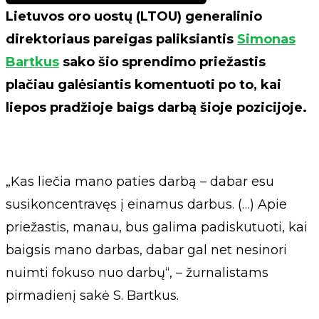
Lietuvos oro uostų (LTOU) generalinio
direktoriaus pareigas paliksiantis
Simonas
Bartkus
sako šio sprendimo priežastis
plačiau galėsiantis komentuoti po to, kai
liepos pradžioje baigs darbą šioje pozicijoje.
„Kas liečia mano paties darbą – dabar esu
susikoncentravęs į einamus darbus. (…) Apie
priežastis, manau, bus galima padiskutuoti, kai
baigsis mano darbas, dabar gal net nesinori
nuimti fokuso nuo darbų“, – žurnalistams
pirmadienį sakė S. Bartkus.