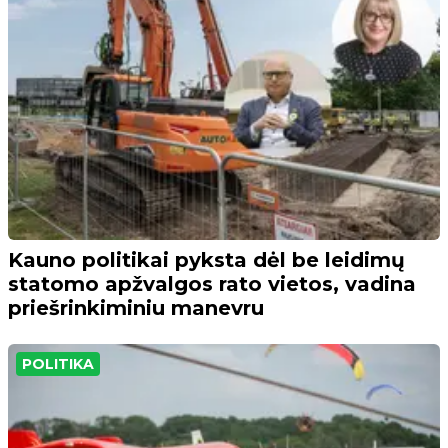
Kauno politikai pyksta dėl be leidimų
statomo apžvalgos rato vietos, vadina
priešrinkiminiu manevru
POLITIKA