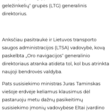
geležinkelių“ grupės (LTG) generalinis
direktorius.
Anksčiau pasitraukė ir Lietuvos transporto
saugos administracijos (LTSA) vadovybė, kovą
paskelbta „Oro navigacijos“ generalinio
direktoriaus atranka atidėta tol, kol bus atrinkta
naujoji bendrovės valdyba.
Pats susisiekimo ministras Juras Taminskas
viešoje erdvėje keliamus klausimus dėl
pastaruoju metu dažnų pasikeitimų
susisiekimo įmonių vadovybėse Eltai įvardino