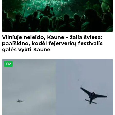
Vilniuje neleido, Kaune – žalia šviesa:
paaiškino, kodėl fejerverkų festivalis
galės vykti Kaune
112