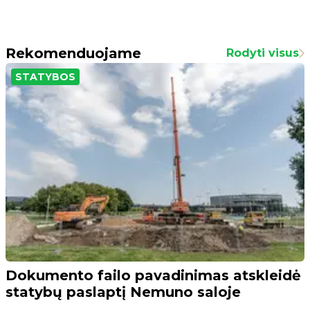
Rekomenduojame
Rodyti visus
STATYBOS
Dokumento failo pavadinimas atskleidė
statybų paslaptį Nemuno saloje