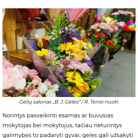
Gėlių salonas „B. J. Gėlės“ / R. Tenio nuotr.
Norintys pasveikinti esamas ar buvusias
mokytojas bei mokytojus, tačiau neturintys
galimybės to padaryti gyvai, gėles gali užsakyti