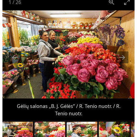
1
/
26
Gėlių salonas „B. J. Gėlės” / R. Tenio nuotr. / R.
Tenio nuotr.