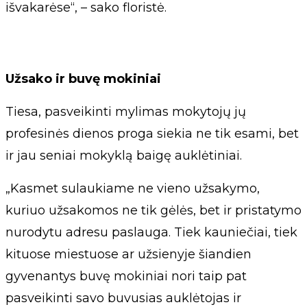
išvakarėse“, – sako floristė.
Užsako ir buvę mokiniai
Tiesa, pasveikinti mylimas mokytojų jų
profesinės dienos proga siekia ne tik esami, bet
ir jau seniai mokyklą baigę auklėtiniai.
„Kasmet sulaukiame ne vieno užsakymo,
kuriuo užsakomos ne tik gėlės, bet ir pristatymo
nurodytu adresu paslauga. Tiek kauniečiai, tiek
kituose miestuose ar užsienyje šiandien
gyvenantys buvę mokiniai nori taip pat
pasveikinti savo buvusias auklėtojas ir