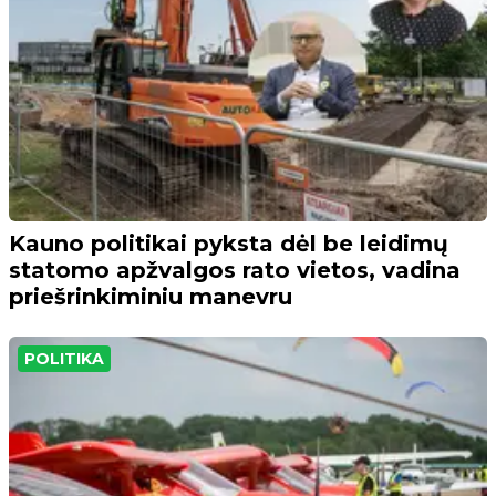
Kauno politikai pyksta dėl be leidimų
statomo apžvalgos rato vietos, vadina
priešrinkiminiu manevru
POLITIKA