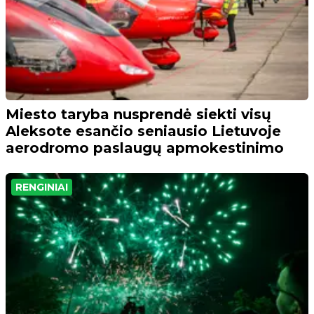
Miesto taryba nusprendė siekti visų
Aleksote esančio seniausio Lietuvoje
aerodromo paslaugų apmokestinimo
RENGINIAI