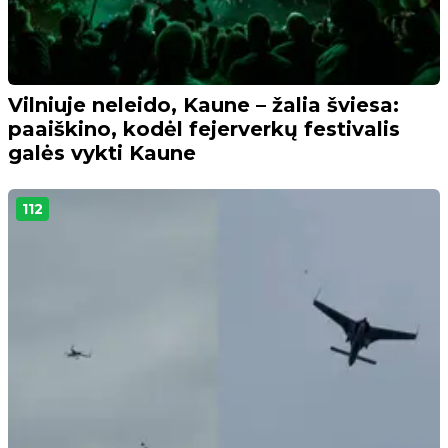
Vilniuje neleido, Kaune – žalia šviesa:
paaiškino, kodėl fejerverkų festivalis
galės vykti Kaune
112