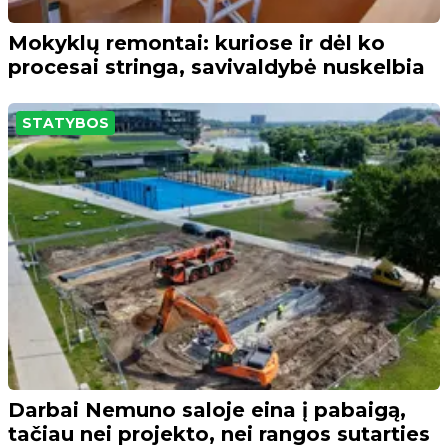
Mokyklų remontai: kuriose ir dėl ko
procesai stringa, savivaldybė nuskelbia
STATYBOS
Darbai Nemuno saloje eina į pabaigą,
tačiau nei projekto, nei rangos sutarties