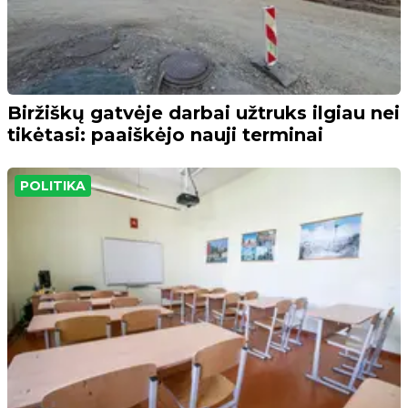
Biržiškų gatvėje darbai užtruks ilgiau nei
tikėtasi: paaiškėjo nauji terminai
POLITIKA