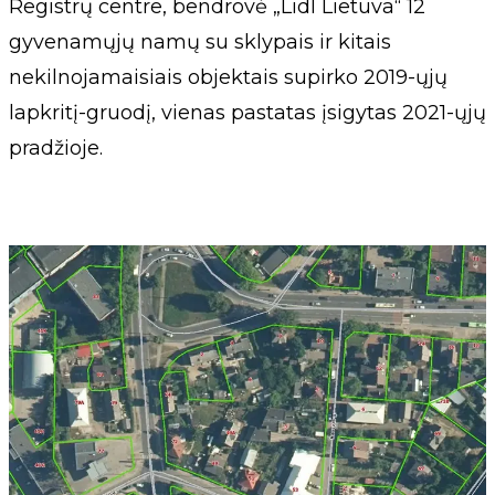
Registrų centre, bendrovė „Lidl Lietuva“ 12
gyvenamųjų namų su sklypais ir kitais
nekilnojamaisiais objektais supirko 2019-ųjų
lapkritį-gruodį, vienas pastatas įsigytas 2021-ųjų
pradžioje.