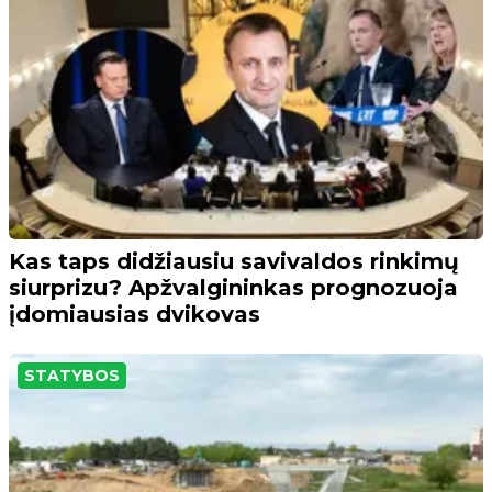
Kas taps didžiausiu savivaldos rinkimų
siurprizu? Apžvalgininkas prognozuoja
įdomiausias dvikovas
STATYBOS