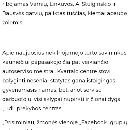
ribojamas Varnių, Linkuvos, A. Stulginskio ir
Rausvės gatvių, paliktas tuščias, kiemai apaugę
žolėmis.
Apie naujuosius nekilnojamojo turto savininkus
kauniečiui papasakojo čia pat veikiančio
autoserviso meistrai. Kvartalo centre stovi
palyginti neseniai statytas gana ištaigingas
gyvenamasis namas, bet, anot serviso
darbuotojų, visi sklypai nupirkti ir čionai dygs
„Lidl“ prekybos centras.
„Prisiminiau, žmonės vienoje „Facebook“ grupių