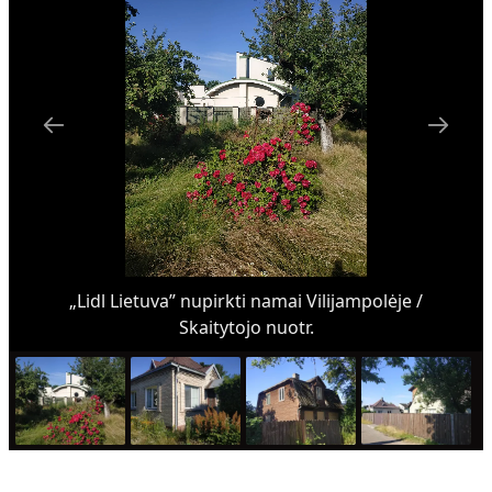
„Lidl Lietuva” nupirkti namai Vilijampolėje /
Skaitytojo nuotr.