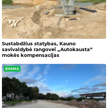
Sustabdžius statybas, Kauno
savivaldybė rangovei „Autokausta“
mokės kompensacijas
EISMAS