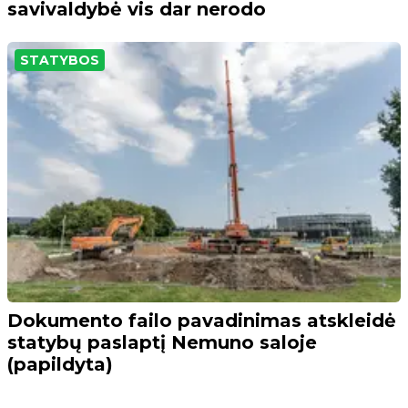
savivaldybė vis dar nerodo
STATYBOS
Dokumento failo pavadinimas atskleidė
statybų paslaptį Nemuno saloje
(papildyta)