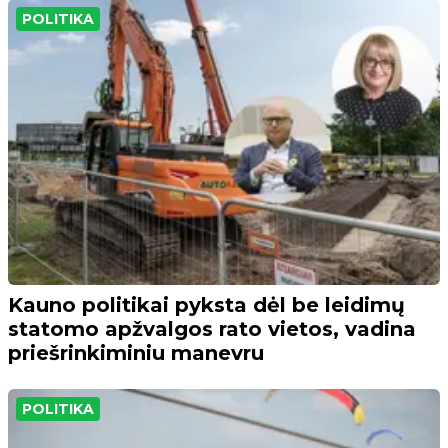
POLITIKA
Kauno politikai pyksta dėl be leidimų
statomo apžvalgos rato vietos, vadina
priešrinkiminiu manevru
POLITIKA