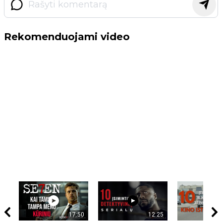
Rekomenduojami video
17:50
12:25