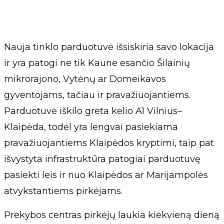
Nauja tinklo parduotuvė išsiskiria savo lokacija
ir yra patogi ne tik Kaune esančio Šilainių
mikrorajono, Vytėnų ar Domeikavos
gyventojams, tačiau ir pravažiuojantiems.
Parduotuvė iškilo greta kelio A1 Vilnius–
Klaipėda, todėl yra lengvai pasiekiama
pravažiuojantiems Klaipėdos kryptimi, taip pat
išvystyta infrastruktūra patogiai parduotuvę
pasiekti leis ir nuo Klaipėdos ar Marijampolės
atvykstantiems pirkėjams.
Prekybos centras pirkėjų laukia kiekvieną dieną