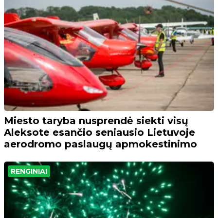
Miesto taryba nusprendė siekti visų
Aleksote esančio seniausio Lietuvoje
aerodromo paslaugų apmokestinimo
RENGINIAI