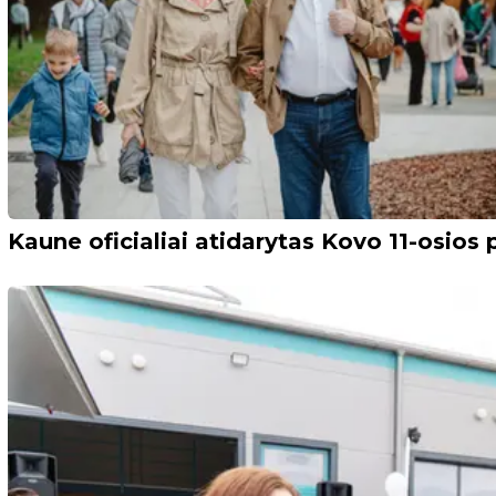
Kaune oficialiai atidarytas Kovo 11-osios 