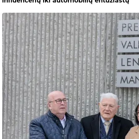
influencerių iki automobilių entuziastų