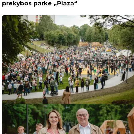
prekybos parke „Plaza“