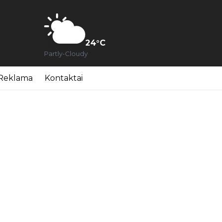
24
°C
Partly-Cloudy
Reklama
Kontaktai