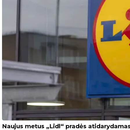
Naujus metus „Lidl“ pradės atidarydamas