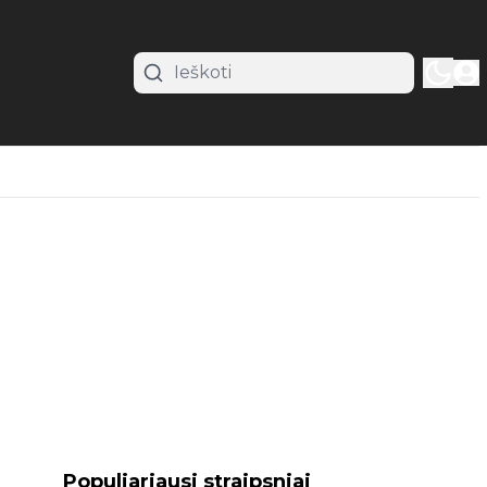
Populiariausi straipsniai