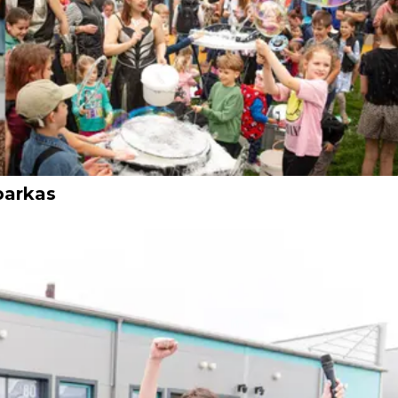
parkas