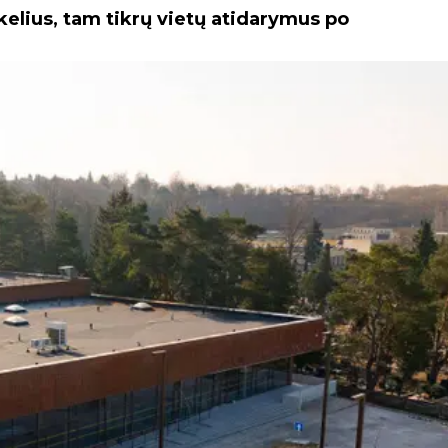
kelius, tam tikrų vietų atidarymus po