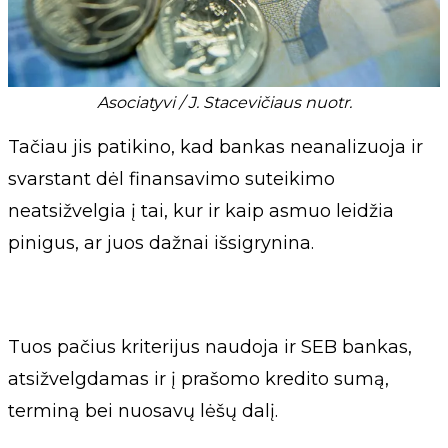
Asociatyvi / J. Stacevičiaus nuotr.
Tačiau jis patikino, kad bankas neanalizuoja ir
svarstant dėl finansavimo suteikimo
neatsižvelgia į tai, kur ir kaip asmuo leidžia
pinigus, ar juos dažnai išsigrynina.
Tuos pačius kriterijus naudoja ir SEB bankas,
atsižvelgdamas ir į prašomo kredito sumą,
terminą bei nuosavų lėšų dalį.