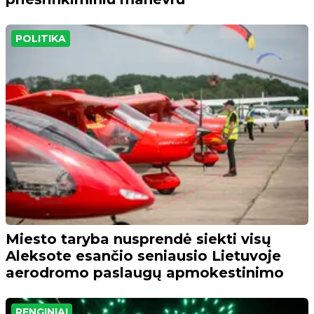
POLITIKA
Miesto taryba nusprendė siekti visų
Aleksote esančio seniausio Lietuvoje
aerodromo paslaugų apmokestinimo
RENGINIAI