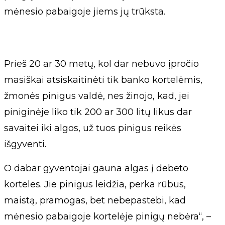
mėnesio pabaigoje jiems jų trūksta.
Prieš 20 ar 30 metų, kol dar nebuvo įpročio
masiškai atsiskaitinėti tik banko kortelėmis,
žmonės pinigus valdė, nes žinojo, kad, jei
piniginėje liko tik 200 ar 300 litų likus dar
savaitei iki algos, už tuos pinigus reikės
išgyventi.
O dabar gyventojai gauna algas į debeto
korteles. Jie pinigus leidžia, perka rūbus,
maistą, pramogas, bet nebepastebi, kad
mėnesio pabaigoje kortelėje pinigų nebėra“, –