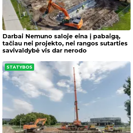
Darbai Nemuno saloje eina į pabaigą,
tačiau nei projekto, nei rangos sutarties
savivaldybė vis dar nerodo
STATYBOS