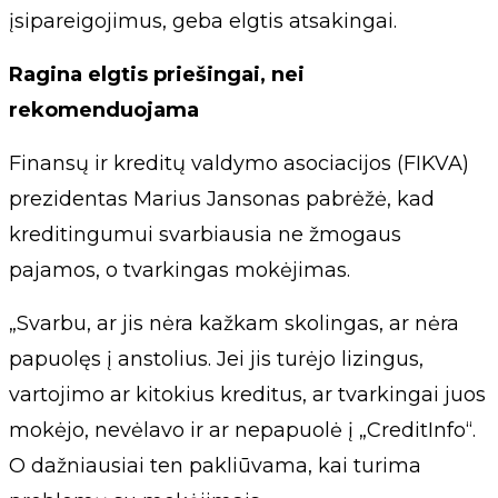
įsipareigojimus, geba elgtis atsakingai.
Ragina elgtis priešingai, nei
rekomenduojama
Finansų ir kreditų valdymo asociacijos (FIKVA)
prezidentas Marius Jansonas pabrėžė, kad
kreditingumui svarbiausia ne žmogaus
pajamos, o tvarkingas mokėjimas.
„Svarbu, ar jis nėra kažkam skolingas, ar nėra
papuolęs į anstolius. Jei jis turėjo lizingus,
vartojimo ar kitokius kreditus, ar tvarkingai juos
mokėjo, nevėlavo ir ar nepapuolė į „CreditInfo“.
O dažniausiai ten pakliūvama, kai turima