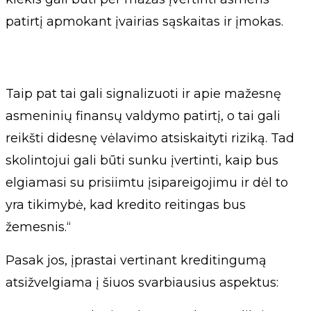
patirtį apmokant įvairias sąskaitas ir įmokas.
Taip pat tai gali signalizuoti ir apie mažesnę
asmeninių finansų valdymo patirtį, o tai gali
reikšti didesnę vėlavimo atsiskaityti riziką. Tad
skolintojui gali būti sunku įvertinti, kaip bus
elgiamasi su prisiimtu įsipareigojimu ir dėl to
yra tikimybė, kad kredito reitingas bus
žemesnis.“
Pasak jos, įprastai vertinant kreditingumą
atsižvelgiama į šiuos svarbiausius aspektus: