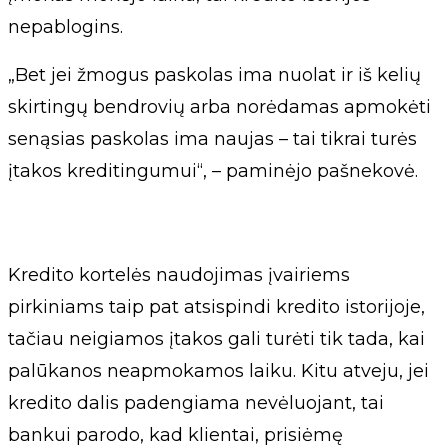
nepablogins.
„Bet jei žmogus paskolas ima nuolat ir iš kelių
skirtingų bendrovių arba norėdamas apmokėti
senąsias paskolas ima naujas – tai tikrai turės
įtakos kreditingumui“, – paminėjo pašnekovė.
Kredito kortelės naudojimas įvairiems
pirkiniams taip pat atsispindi kredito istorijoje,
tačiau neigiamos įtakos gali turėti tik tada, kai
palūkanos neapmokamos laiku. Kitu atveju, jei
kredito dalis padengiama nevėluojant, tai
bankui parodo, kad klientai, prisiėmę