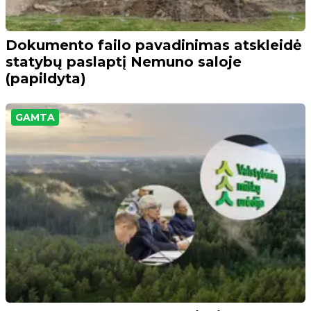
Dokumento failo pavadinimas atskleidė
statybų paslaptį Nemuno saloje
(papildyta)
GAMTA