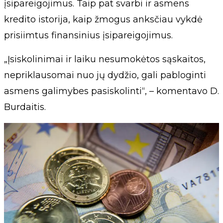
įsipareigojimus. Taip pat svarbi ir asmens
kredito istorija, kaip žmogus anksčiau vykdė
prisiimtus finansinius įsipareigojimus.
„Įsiskolinimai ir laiku nesumokėtos sąskaitos,
nepriklausomai nuo jų dydžio, gali pabloginti
asmens galimybes pasiskolinti“, – komentavo D.
Burdaitis.