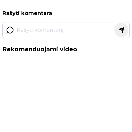
Rašyti komentarą
Rekomenduojami video