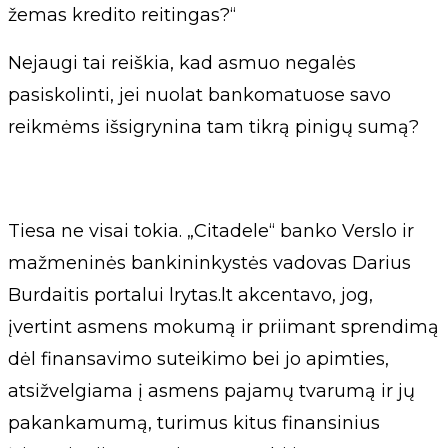
žemas kredito reitingas?“
Nejaugi tai reiškia, kad asmuo negalės
pasiskolinti, jei nuolat bankomatuose savo
reikmėms išsigrynina tam tikrą pinigų sumą?
Tiesa ne visai tokia. „Citadele“ banko Verslo ir
mažmeninės bankininkystės vadovas Darius
Burdaitis portalui lrytas.lt akcentavo, jog,
įvertint asmens mokumą ir priimant sprendimą
dėl finansavimo suteikimo bei jo apimties,
atsižvelgiama į asmens pajamų tvarumą ir jų
pakankamumą, turimus kitus finansinius