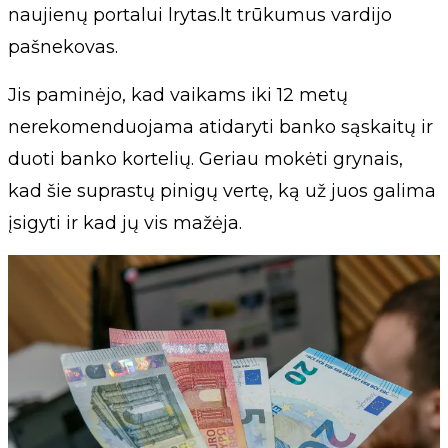
naujienų portalui lrytas.lt trūkumus vardijo
pašnekovas.
Jis paminėjo, kad vaikams iki 12 metų
nerekomenduojama atidaryti banko sąskaitų ir
duoti banko kortelių. Geriau mokėti grynais,
kad šie suprastų pinigų vertę, ką už juos galima
įsigyti ir kad jų vis mažėja.