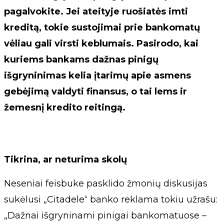
pagalvokite. Jei ateityje ruošiatės imti
kreditą, tokie sustojimai prie bankomatų
vėliau gali virsti keblumais. Pasirodo, kai
kuriems bankams dažnas pinigų
išgryninimas kelia įtarimų apie asmens
gebėjimą valdyti finansus, o tai lems ir
žemesnį kredito reitingą.
Tikrina, ar neturima skolų
Neseniai feisbuke pasklido žmonių diskusijas
sukėlusi „Citadele“ banko reklama tokiu užrašu:
„Dažnai išgryninami pinigai bankomatuose –