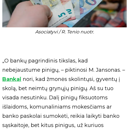
Asociatyvi / R. Tenio nuotr.
„O bankų pagrindinis tikslas, kad
nebejaustume pinigų, – piktinosi M. Jansonas. –
Bankai
nori, kad žmonės skolintųsi, gyventų į
skolą, bet neimtų grynųjų pinigų. Aš su tuo
visada nesutinku. Dalį pinigų fiksuotoms
išlaidoms, komunaliniams mokesčiams ar
banko paskolai sumokėti, reikia laikyti banko
sąskaitoje, bet kitus pinigus, už kuriuos