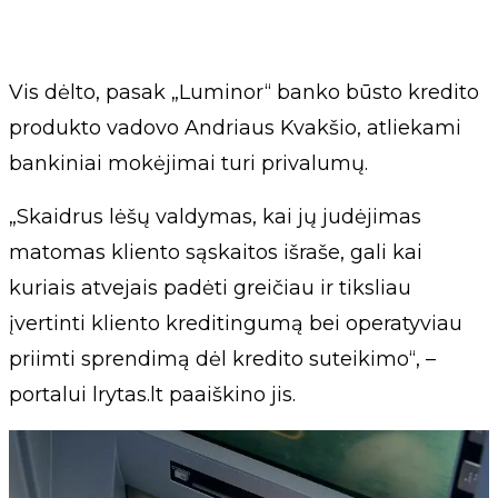
Vis dėlto, pasak „Luminor“ banko būsto kredito
produkto vadovo Andriaus Kvakšio, atliekami
bankiniai mokėjimai turi privalumų.
„Skaidrus lėšų valdymas, kai jų judėjimas
matomas kliento sąskaitos išraše, gali kai
kuriais atvejais padėti greičiau ir tiksliau
įvertinti kliento kreditingumą bei operatyviau
priimti sprendimą dėl kredito suteikimo“, –
portalui lrytas.lt paaiškino jis.