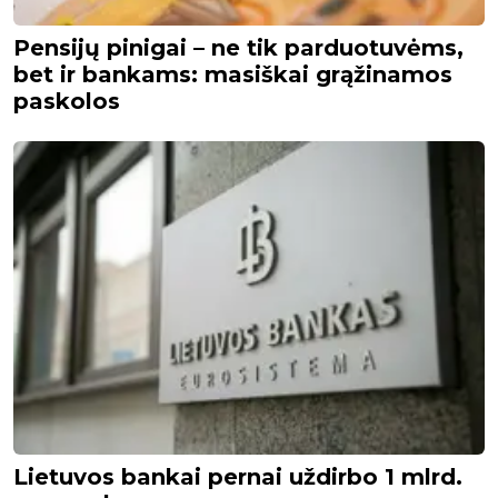
Pensijų pinigai – ne tik parduotuvėms,
bet ir bankams: masiškai grąžinamos
paskolos
Lietuvos bankai pernai uždirbo 1 mlrd.