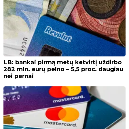
LB: bankai pirmą metų ketvirtį uždirbo
282 mln. eurų pelno – 5,5 proc. daugiau
nei pernai