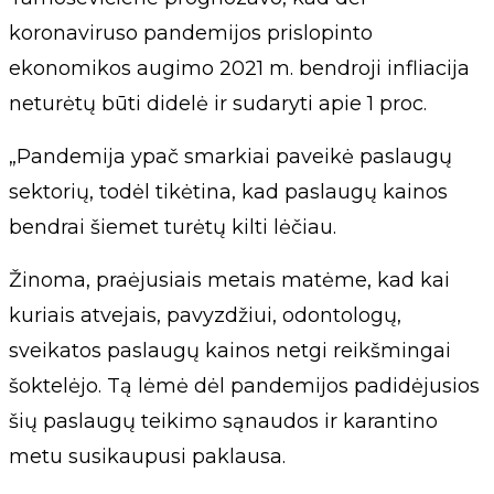
koronaviruso pandemijos prislopinto
ekonomikos augimo 2021 m. bendroji infliacija
neturėtų būti didelė ir sudaryti apie 1 proc.
„Pandemija ypač smarkiai paveikė paslaugų
sektorių, todėl tikėtina, kad paslaugų kainos
bendrai šiemet turėtų kilti lėčiau.
Žinoma, praėjusiais metais matėme, kad kai
kuriais atvejais, pavyzdžiui, odontologų,
sveikatos paslaugų kainos netgi reikšmingai
šoktelėjo. Tą lėmė dėl pandemijos padidėjusios
šių paslaugų teikimo sąnaudos ir karantino
metu susikaupusi paklausa.