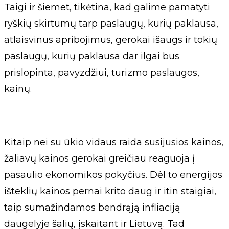
Taigi ir šiemet, tikėtina, kad galime pamatyti
ryškių skirtumų tarp paslaugų, kurių paklausa,
atlaisvinus apribojimus, gerokai išaugs ir tokių
paslaugų, kurių paklausa dar ilgai bus
prislopinta, pavyzdžiui, turizmo paslaugos,
kainų.
Kitaip nei su ūkio vidaus raida susijusios kainos,
žaliavų kainos gerokai greičiau reaguoja į
pasaulio ekonomikos pokyčius. Dėl to energijos
išteklių kainos pernai krito daug ir itin staigiai,
taip sumažindamos bendrąją infliaciją
daugelyje šalių, įskaitant ir Lietuvą. Tad