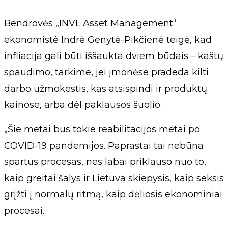
Bendrovės „INVL Asset Management“
ekonomistė Indrė Genytė-Pikčienė teigė, kad
infliacija gali būti iššaukta dviem būdais – kaštų
spaudimo, tarkime, jei įmonėse pradeda kilti
darbo užmokestis, kas atsispindi ir produktų
kainose, arba dėl paklausos šuolio.
„Šie metai bus tokie reabilitacijos metai po
COVID-19 pandemijos. Paprastai tai nebūna
spartus procesas, nes labai priklauso nuo to,
kaip greitai šalys ir Lietuva skiepysis, kaip seksis
grįžti į normalų ritmą, kaip dėliosis ekonominiai
procesai.