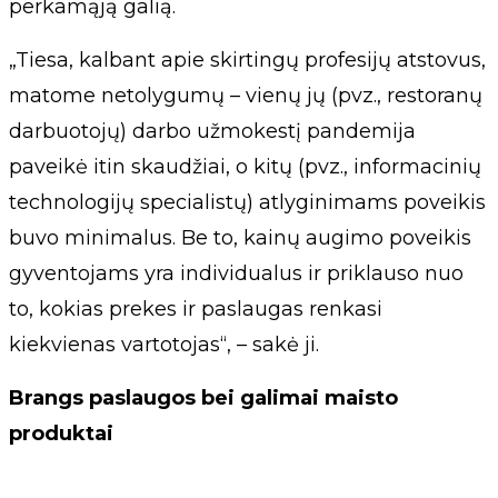
perkamąją galią.
„Tiesa, kalbant apie skirtingų profesijų atstovus,
matome netolygumų – vienų jų (pvz., restoranų
darbuotojų) darbo užmokestį pandemija
paveikė itin skaudžiai, o kitų (pvz., informacinių
technologijų specialistų) atlyginimams poveikis
buvo minimalus. Be to, kainų augimo poveikis
gyventojams yra individualus ir priklauso nuo
to, kokias prekes ir paslaugas renkasi
kiekvienas vartotojas“, – sakė ji.
Brangs paslaugos bei galimai maisto
produktai