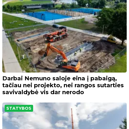
Darbai Nemuno saloje eina į pabaigą,
tačiau nei projekto, nei rangos sutarties
savivaldybė vis dar nerodo
STATYBOS