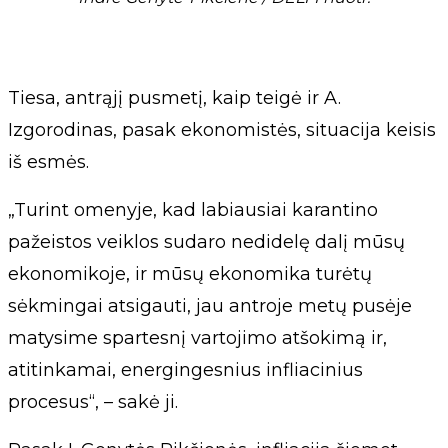
Tiesa, antrąjį pusmetį, kaip teigė ir A.
Izgorodinas, pasak ekonomistės, situacija keisis
iš esmės.
„Turint omenyje, kad labiausiai karantino
pažeistos veiklos sudaro nedidelę dalį mūsų
ekonomikoje, ir mūsų ekonomika turėtų
sėkmingai atsigauti, jau antroje metų pusėje
matysime spartesnį vartojimo atšokimą ir,
atitinkamai, energingesnius infliacinius
procesus“, – sakė ji.