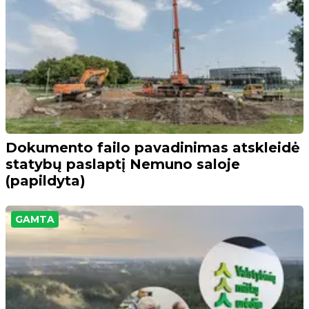
Dokumento failo pavadinimas atskleidė
statybų paslaptį Nemuno saloje
(papildyta)
GAMTA