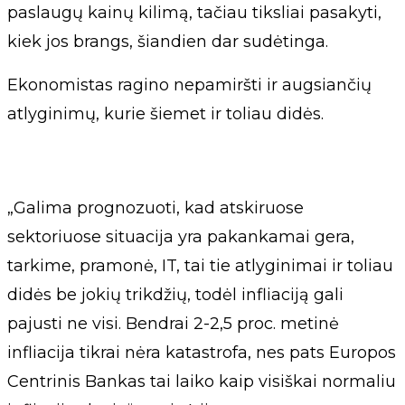
paslaugų kainų kilimą, tačiau tiksliai pasakyti,
kiek jos brangs, šiandien dar sudėtinga.
Ekonomistas ragino nepamiršti ir augsiančių
atlyginimų, kurie šiemet ir toliau didės.
„Galima prognozuoti, kad atskiruose
sektoriuose situacija yra pakankamai gera,
tarkime, pramonė, IT, tai tie atlyginimai ir toliau
didės be jokių trikdžių, todėl infliaciją gali
pajusti ne visi. Bendrai 2-2,5 proc. metinė
infliacija tikrai nėra katastrofa, nes pats Europos
Centrinis Bankas tai laiko kaip visiškai normaliu