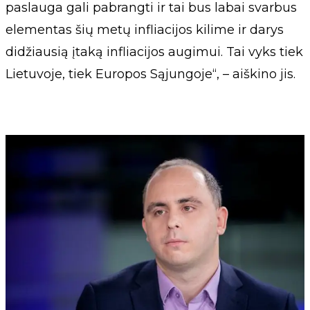
paslauga gali pabrangti ir tai bus labai svarbus
elementas šių metų infliacijos kilime ir darys
didžiausią įtaką infliacijos augimui. Tai vyks tiek
Lietuvoje, tiek Europos Sąjungoje“, – aiškino jis.