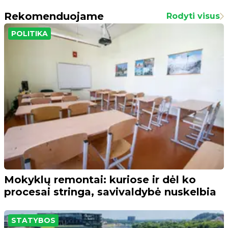
Rekomenduojame
Rodyti visus
POLITIKA
Mokyklų remontai: kuriose ir dėl ko
procesai stringa, savivaldybė nuskelbia
STATYBOS