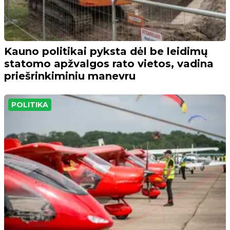
Kauno politikai pyksta dėl be leidimų
statomo apžvalgos rato vietos, vadina
priešrinkiminiu manevru
POLITIKA