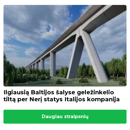
Ilgiausią Baltijos šalyse geležinkelio
tiltą per Nerį statys Italijos kompanija
Daugiau straipsnių