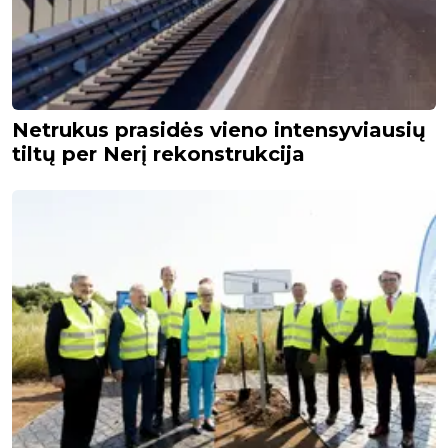
Netrukus prasidės vieno intensyviausių
tiltų per Nerį rekonstrukcija