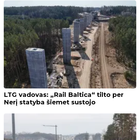
LTG vadovas: „Rail Baltica“ tilto per
Nerį statyba šiemet sustojo