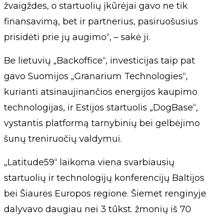
žvaigždes, o startuolių įkūrėjai gavo ne tik
finansavimą, bet ir partnerius, pasiruošusius
prisidėti prie jų augimo“, – sakė ji.
Be lietuvių „Backoffice“, investicijas taip pat
gavo Suomijos „Granarium Technologies“,
kurianti atsinaujinančios energijos kaupimo
technologijas, ir Estijos startuolis „DogBase“,
vystantis platformą tarnybinių bei gelbėjimo
šunų treniruočių valdymui.
„Latitude59“ laikoma viena svarbiausių
startuolių ir technologijų konferencijų Baltijos
bei Šiaurės Europos regione. Šiemet renginyje
dalyvavo daugiau nei 3 tūkst. žmonių iš 70