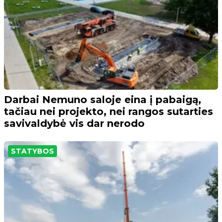
Darbai Nemuno saloje eina į pabaigą,
tačiau nei projekto, nei rangos sutarties
savivaldybė vis dar nerodo
STATYBOS