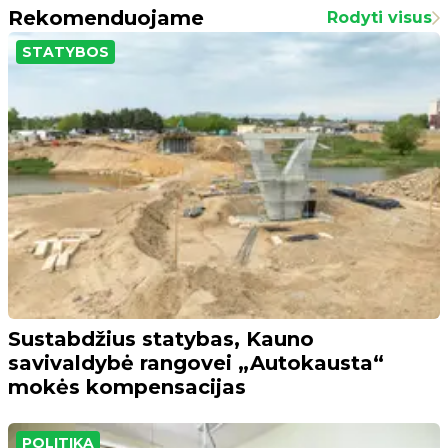
Rekomenduojame
Rodyti visus
STATYBOS
Sustabdžius statybas, Kauno
savivaldybė rangovei „Autokausta“
mokės kompensacijas
POLITIKA