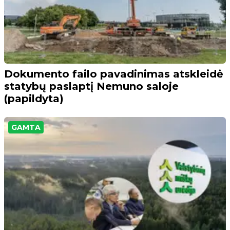
Dokumento failo pavadinimas atskleidė
statybų paslaptį Nemuno saloje
(papildyta)
GAMTA