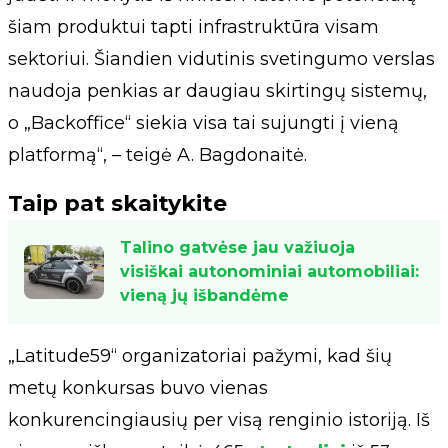
šiam produktui tapti infrastruktūra visam
sektoriui. Šiandien vidutinis svetingumo verslas
naudoja penkias ar daugiau skirtingų sistemų,
o „Backoffice“ siekia visa tai sujungti į vieną
platformą“, – teigė A. Bagdonaitė.
Taip pat skaitykite
Talino gatvėse jau važiuoja
visiškai autonominiai automobiliai:
vieną jų išbandėme
„Latitude59“ organizatoriai pažymi, kad šių
metų konkursas buvo vienas
konkurencingiausių per visą renginio istoriją. Iš