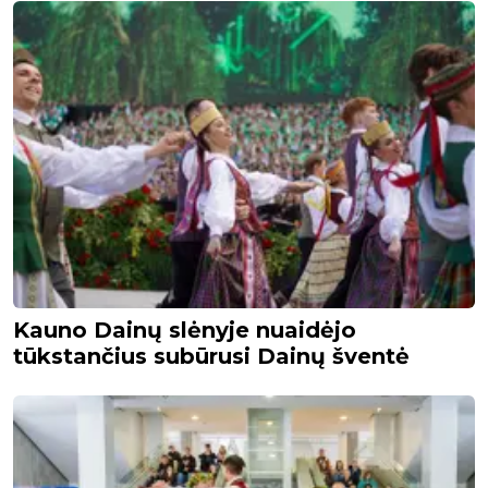
Kauno Dainų slėnyje nuaidėjo
tūkstančius subūrusi Dainų šventė