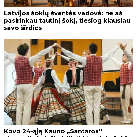
Latvijos šokių šventės vadovė: ne aš
pasirinkau tautinį šokį, tiesiog klausiau
savo širdies
Kovo 24-ąją Kauno „Santaros“