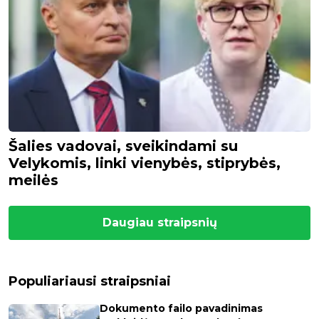
Šalies vadovai, sveikindami su
Velykomis, linki vienybės, stiprybės,
meilės
Daugiau straipsnių
Populiariausi straipsniai
Dokumento failo pavadinimas