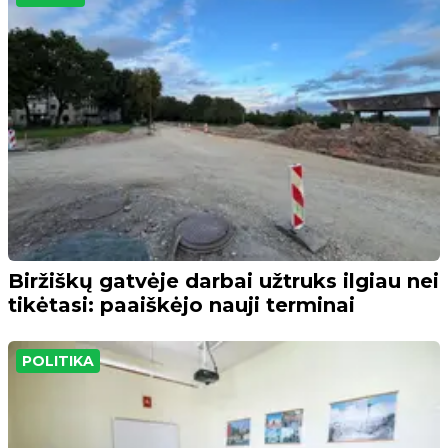
Biržiškų gatvėje darbai užtruks ilgiau nei
tikėtasi: paaiškėjo nauji terminai
POLITIKA