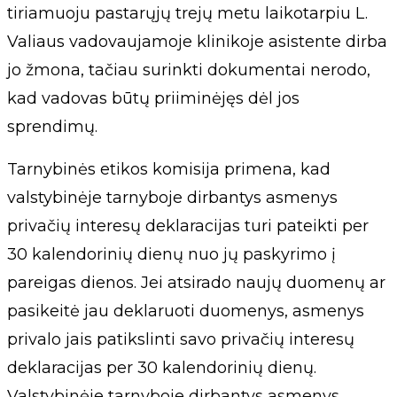
tiriamuoju pastarųjų trejų metu laikotarpiu L.
Valiaus vadovaujamoje klinikoje asistente dirba
jo žmona, tačiau surinkti dokumentai nerodo,
kad vadovas būtų priiminėjęs dėl jos
sprendimų.
Tarnybinės etikos komisija primena, kad
valstybinėje tarnyboje dirbantys asmenys
privačių interesų deklaracijas turi pateikti per
30 kalendorinių dienų nuo jų paskyrimo į
pareigas dienos. Jei atsirado naujų duomenų ar
pasikeitė jau deklaruoti duomenys, asmenys
privalo jais patikslinti savo privačių interesų
deklaracijas per 30 kalendorinių dienų.
Valstybinėje tarnyboje dirbantys asmenys,