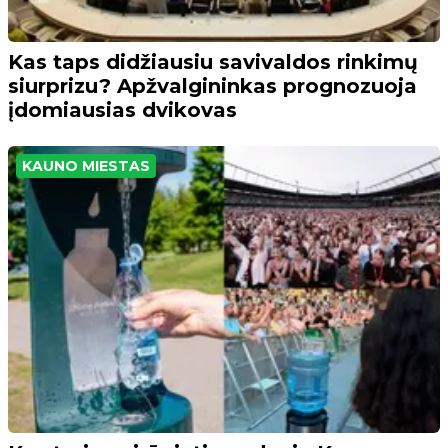
Kas taps didžiausiu savivaldos rinkimų
siurprizu? Apžvalgininkas prognozuoja
įdomiausias dvikovas
KAUNO MIESTAS