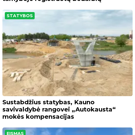
STATYBOS
Sustabdžius statybas, Kauno
savivaldybė rangovei „Autokausta“
mokės kompensacijas
EISMAS