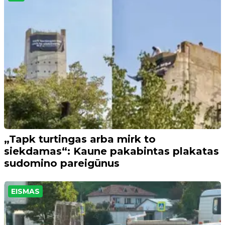
„Tapk turtingas arba mirk to
siekdamas“: Kaune pakabintas plakatas
sudomino pareigūnus
EISMAS