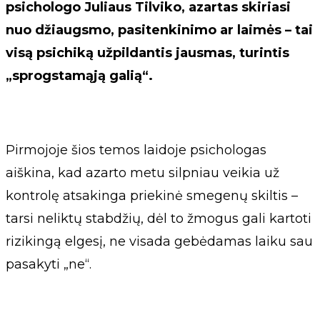
psichologo Juliaus Tilviko, azartas skiriasi
nuo džiaugsmo, pasitenkinimo ar laimės – tai
visą psichiką užpildantis jausmas, turintis
„sprogstamąją galią“.
Pirmojoje šios temos laidoje psichologas
aiškina, kad azarto metu silpniau veikia už
kontrolę atsakinga priekinė smegenų skiltis –
tarsi neliktų stabdžių, dėl to žmogus gali kartoti
rizikingą elgesį, ne visada gebėdamas laiku sau
pasakyti „ne“.