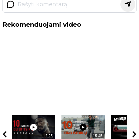
Rekomenduojami video
12:25
15:45