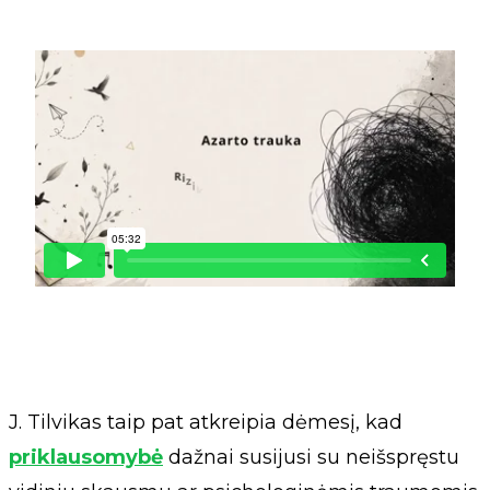
J. Tilvikas taip pat atkreipia dėmesį, kad
priklausomybė
dažnai susijusi su neišspręstu