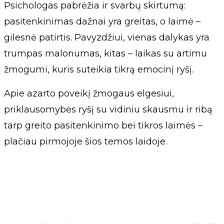
Psichologas pabrėžia ir svarbų skirtumą:
pasitenkinimas dažnai yra greitas, o laimė –
gilesnė patirtis. Pavyzdžiui, vienas dalykas yra
trumpas malonumas, kitas – laikas su artimu
žmogumi, kuris suteikia tikrą emocinį ryšį.
Apie azarto poveikį žmogaus elgesiui,
priklausomybės ryšį su vidiniu skausmu ir ribą
tarp greito pasitenkinimo bei tikros laimės –
plačiau pirmojoje šios temos laidoje.