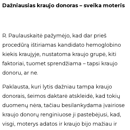
Dažniausias kraujo donoras – sveika moteris
R. Paulauskaitė pažymėjo, kad dar prieš
procedūrą ištiriamas kandidato hemoglobino
kiekis kraujyje, nustatoma kraujo grupė, kiti
faktoriai, tuomet sprendžiama – tapsi kraujo
donoru, ar ne.
Paklausta, kuri lytis dažniau tampa kraujo
donorais, šeimos daktarė atskleidė, kad tokių
duomenų nėra, tačiau besilankydama įvairiose
kraujo donorų renginiuose ji pastebėjusi, kad,
visgi, moterys adatos ir kraujo bijo mažiau ir