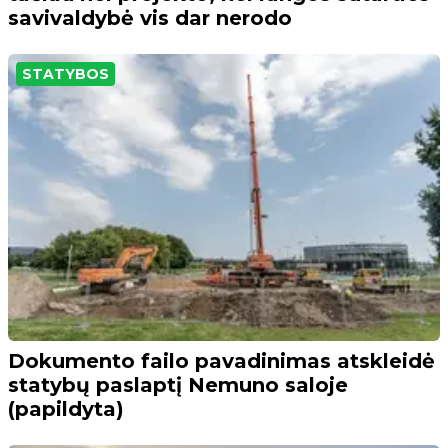
savivaldybė vis dar nerodo
STATYBOS
Dokumento failo pavadinimas atskleidė
statybų paslaptį Nemuno saloje
(papildyta)