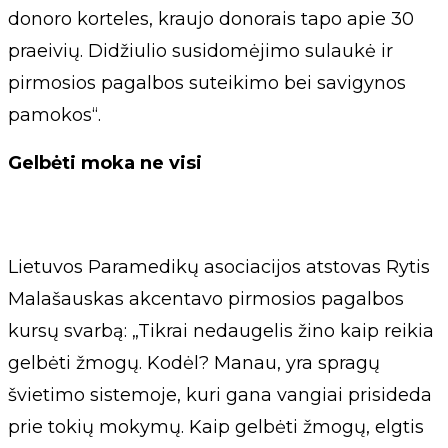
donoro korteles, kraujo donorais tapo apie 30
praeivių. Didžiulio susidomėjimo sulaukė ir
pirmosios pagalbos suteikimo bei savigynos
pamokos“.
Gelbėti moka ne visi
Lietuvos Paramedikų asociacijos atstovas Rytis
Malašauskas akcentavo pirmosios pagalbos
kursų svarbą: „Tikrai nedaugelis žino kaip reikia
gelbėti žmogų. Kodėl? Manau, yra spragų
švietimo sistemoje, kuri gana vangiai prisideda
prie tokių mokymų. Kaip gelbėti žmogų, elgtis