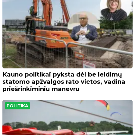
Kauno politikai pyksta dėl be leidimų
statomo apžvalgos rato vietos, vadina
priešrinkiminiu manevru
POLITIKA