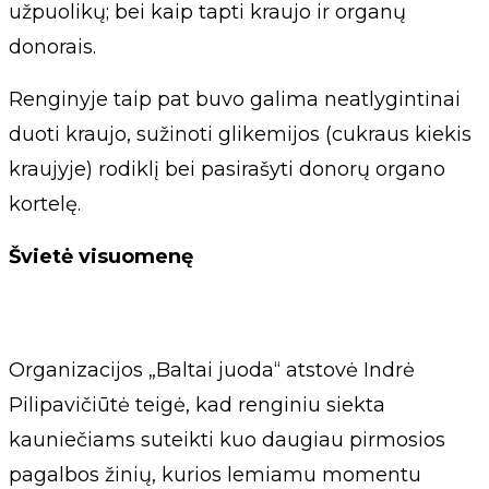
užpuolikų; bei kaip tapti kraujo ir organų
donorais.
Renginyje taip pat buvo galima neatlygintinai
duoti kraujo, sužinoti glikemijos (cukraus kiekis
kraujyje) rodiklį bei pasirašyti donorų organo
kortelę.
Švietė visuomenę
Organizacijos „Baltai juoda“ atstovė Indrė
Pilipavičiūtė teigė, kad renginiu siekta
kauniečiams suteikti kuo daugiau pirmosios
pagalbos žinių, kurios lemiamu momentu