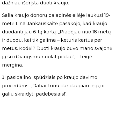
dažniau išdrįsta duoti kraujo.
Šalia kraujo donorų palapinės eilėje laukusi 19-
metė Lina Jankauskaitė pasakojo, kad kraujo
duodanti jau 6-tą kartą: „Pradėjau nuo 18 metų
ir duodu, kai tik galima – keturis kartus per
metus. Kodėl? Duoti kraujo buvo mano svajonė,
ją su džiaugsmu nuolat pildau“, – teigė
mergina.
Ji pasidalino įspūdžiais po kraujo davimo
procedūros: „Dabar turiu dar daugiau jėgų ir
galiu skraidyti padebesiais!“.