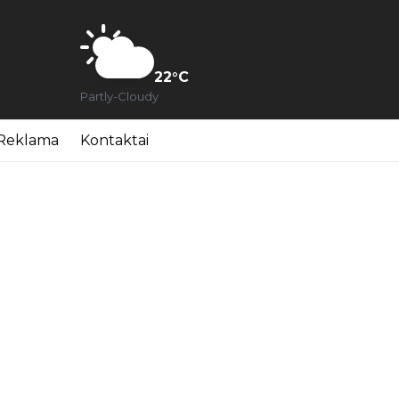
22
°C
Partly-Cloudy
Reklama
Kontaktai