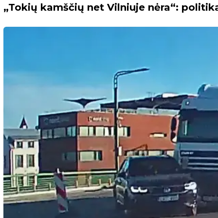
„Tokių kamščių net Vilniuje nėra“: politik