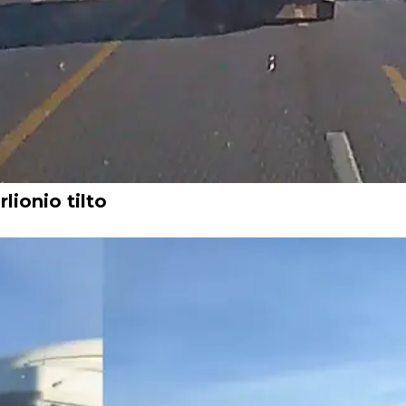
lionio tilto