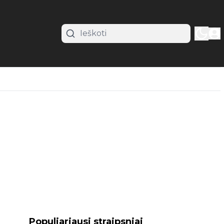
Populiariausi straipsniai