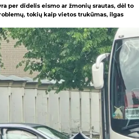
 yra per didelis eismo ar žmonių srautas, dėl to
roblemų, tokių kaip vietos trukūmas, ilgas