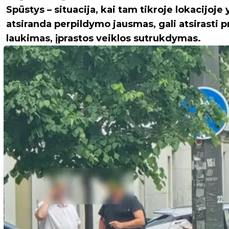
Spūstys – situacija, kai tam tikroje lokacijoje
atsiranda perpildymo jausmas, gali atsirasti p
laukimas, įprastos veiklos sutrukdymas.