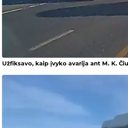
Užfiksavo, kaip įvyko avarija ant M. K. Čiur