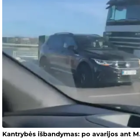
Kantrybės išbandymas: po avarijos ant M. K