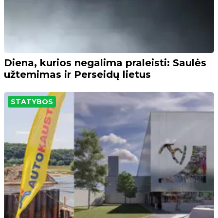
Diena, kurios negalima praleisti: Saulės
užtemimas ir Perseidų lietus
STATYBOS