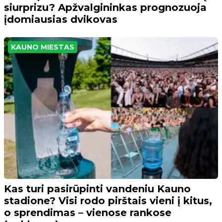
siurprizu? Apžvalgininkas prognozuoja
įdomiausias dvikovas
KAUNO MIESTAS
Kas turi pasirūpinti vandeniu Kauno
stadione? Visi rodo pirštais vieni į kitus,
o sprendimas – vienose rankose