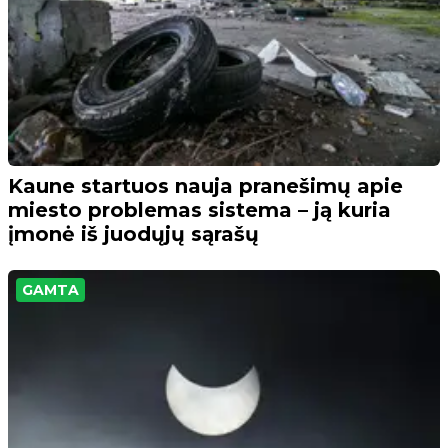
Kaune startuos nauja pranešimų apie
miesto problemas sistema – ją kuria
įmonė iš juodųjų sąrašų
GAMTA