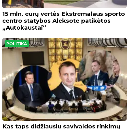
15 mln. eurų vertės Ekstremalaus sporto
centro statybos Aleksote patikėtos
„Autokaustai“
POLITIKA
Kas taps didžiausiu savivaldos rinkimų