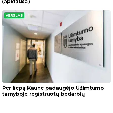
(apklausa)
VERSLAS
Per liepą Kaune padaugėjo Užimtumo
tarnyboje registruotų bedarbių