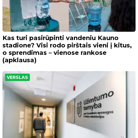
Kas turi pasirūpinti vandeniu Kauno
stadione? Visi rodo pirštais vieni į kitus,
o sprendimas – vienose rankose
(apklausa)
VERSLAS