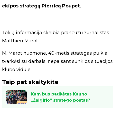
ekipos strategą Pierricą Poupet.
Tokią informaciją skelbia prancūzų žurnalistas
Matthieu Marot.
M. Marot nuomone, 40-metis strategas puikiai
tvarkėsi su darbais, nepaisant sunkios situacijos
klubo viduje.
Taip pat skaitykite
Kam bus patikėtas Kauno
„Žalgirio“ stratego postas?