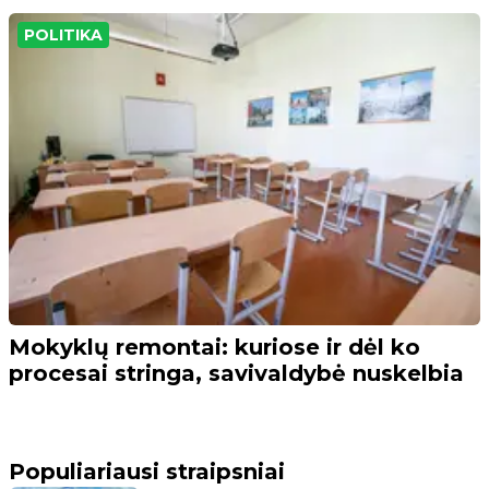
POLITIKA
Mokyklų remontai: kuriose ir dėl ko
procesai stringa, savivaldybė nuskelbia
Populiariausi straipsniai