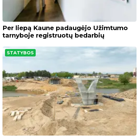
Per liepą Kaune padaugėjo Užimtumo
tarnyboje registruotų bedarbių
STATYBOS