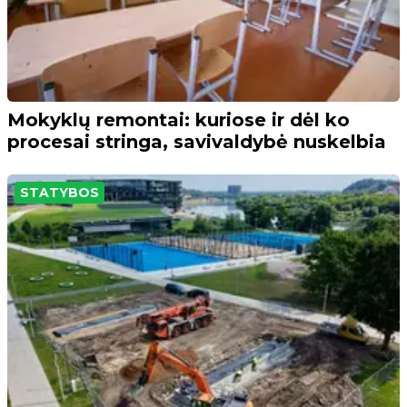
Mokyklų remontai: kuriose ir dėl ko
procesai stringa, savivaldybė nuskelbia
STATYBOS