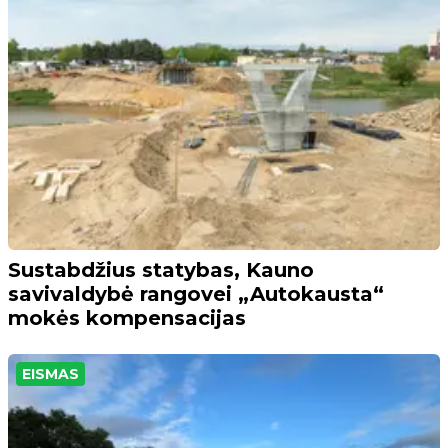
Sustabdžius statybas, Kauno
savivaldybė rangovei „Autokausta“
mokės kompensacijas
EISMAS