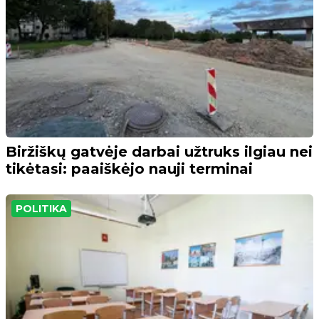
Biržiškų gatvėje darbai užtruks ilgiau nei
tikėtasi: paaiškėjo nauji terminai
POLITIKA