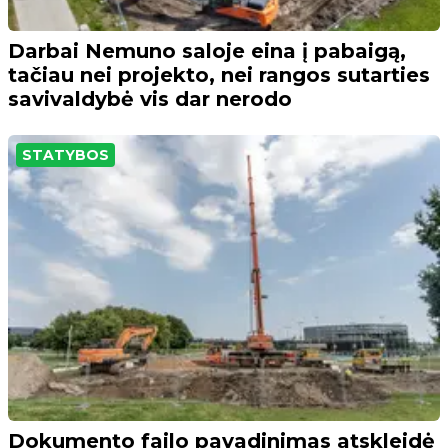
Darbai Nemuno saloje eina į pabaigą,
tačiau nei projekto, nei rangos sutarties
savivaldybė vis dar nerodo
STATYBOS
Dokumento failo pavadinimas atskleidė