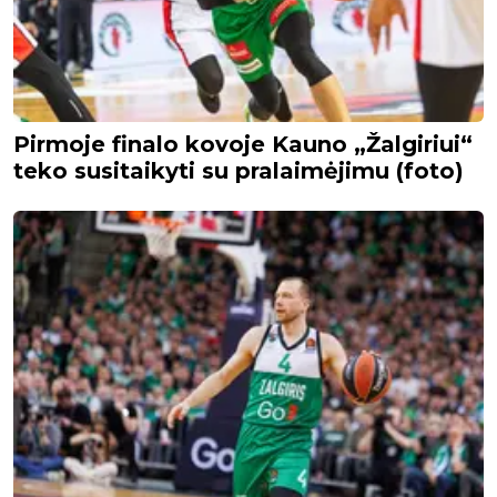
Pirmoje finalo kovoje Kauno „Žalgiriui“
teko susitaikyti su pralaimėjimu (foto)