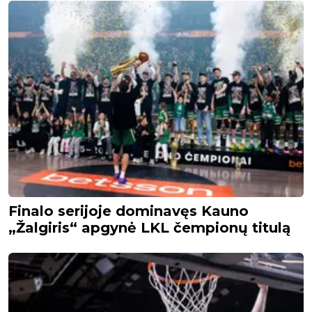
Finalo serijoje dominavęs Kauno
„Žalgiris“ apgynė LKL čempionų titulą