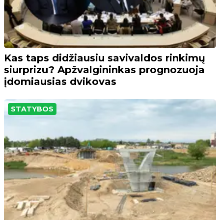
Kas taps didžiausiu savivaldos rinkimų
siurprizu? Apžvalgininkas prognozuoja
įdomiausias dvikovas
STATYBOS