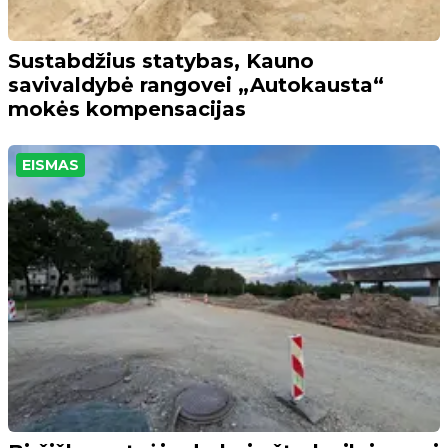
Sustabdžius statybas, Kauno
savivaldybė rangovei „Autokausta“
mokės kompensacijas
EISMAS