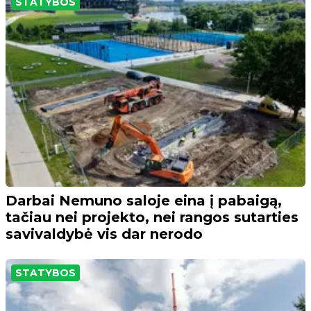
STATYBOS
Darbai Nemuno saloje eina į pabaigą,
tačiau nei projekto, nei rangos sutarties
savivaldybė vis dar nerodo
STATYBOS