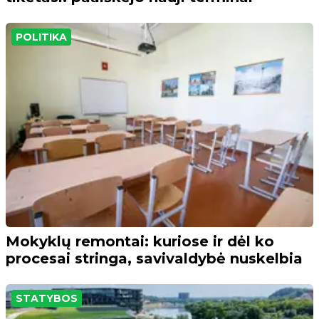
POLITIKA
Mokyklų remontai: kuriose ir dėl ko
procesai stringa, savivaldybė nuskelbia
STATYBOS