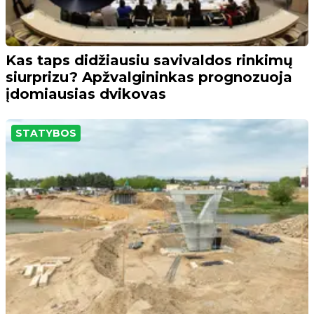
Kas taps didžiausiu savivaldos rinkimų
siurprizu? Apžvalgininkas prognozuoja
įdomiausias dvikovas
STATYBOS