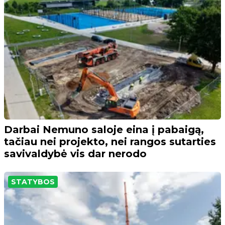
Darbai Nemuno saloje eina į pabaigą,
tačiau nei projekto, nei rangos sutarties
savivaldybė vis dar nerodo
STATYBOS