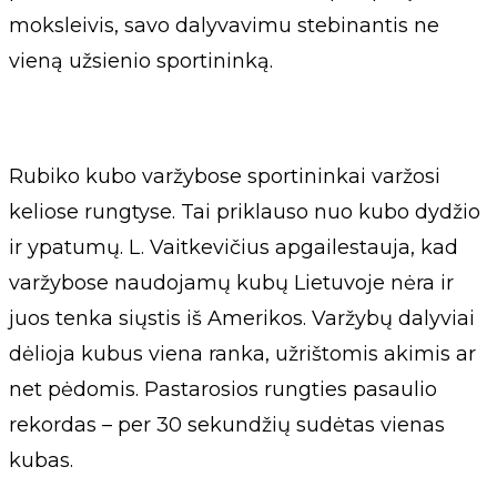
moksleivis, savo dalyvavimu stebinantis ne
vieną užsienio sportininką.
Rubiko kubo varžybose sportininkai varžosi
keliose rungtyse. Tai priklauso nuo kubo dydžio
ir ypatumų. L. Vaitkevičius apgailestauja, kad
varžybose naudojamų kubų Lietuvoje nėra ir
juos tenka siųstis iš Amerikos. Varžybų dalyviai
dėlioja kubus viena ranka, užrištomis akimis ar
net pėdomis. Pastarosios rungties pasaulio
rekordas – per 30 sekundžių sudėtas vienas
kubas.