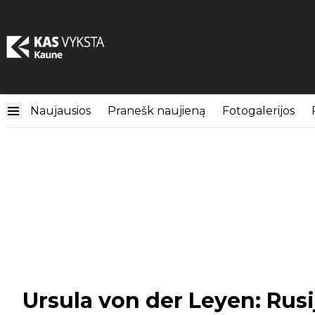
Naujausios
Pranešk naujieną
Fotogalerijos
Ursula von der Leyen: Rusija