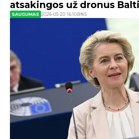
atsakingos už dronus Balti
SAUGUMAS
2026-05-20 16:10
BNS