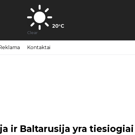
20
°C
Clear
Reklama
Kontaktai
 ir Baltarusija yra tiesiogiai