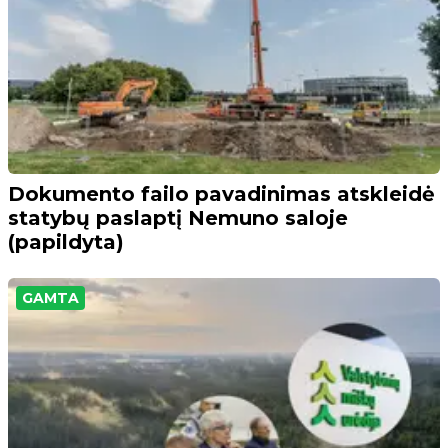
Dokumento failo pavadinimas atskleidė
statybų paslaptį Nemuno saloje
(papildyta)
GAMTA