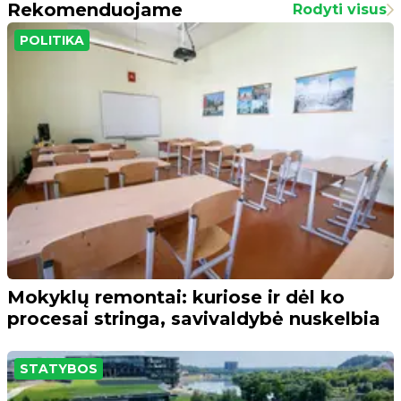
Rekomenduojame
Rodyti visus
POLITIKA
Mokyklų remontai: kuriose ir dėl ko
procesai stringa, savivaldybė nuskelbia
STATYBOS