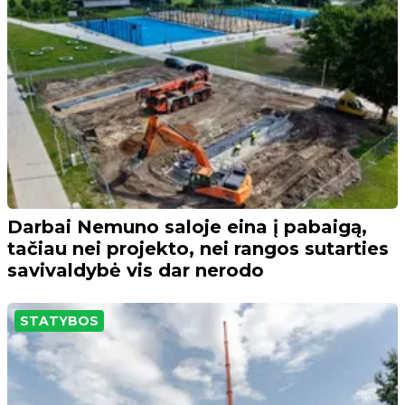
Darbai Nemuno saloje eina į pabaigą,
tačiau nei projekto, nei rangos sutarties
savivaldybė vis dar nerodo
STATYBOS