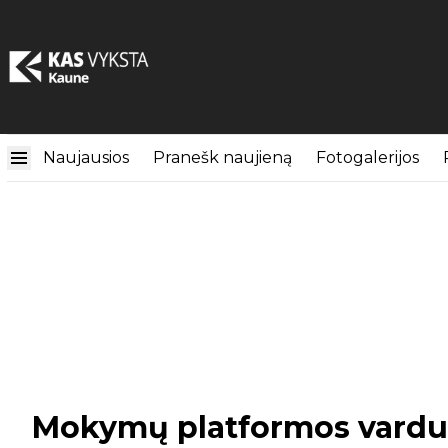
Naujausios
Pranešk naujieną
Fotogalerijos
Mokymų platformos vardu