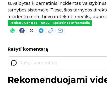
suvaldytas kibernetinis incidentas Valstybinės
tarnybos sistemoje. Tiesa, šios tarnybos direkto
incidento metu buvo nutekinti medikų duome
Registrų Centras
NKSC
Melaginga Informacija
Rašyti komentarą
Rekomenduojami vid