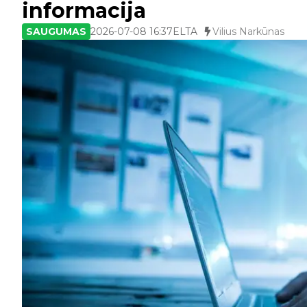
informacija
SAUGUMAS
2026-07-08 16:37
ELTA
Vilius Narkūnas