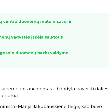
rų centro duomenų mato ir savo, ir
enų vagystės įspėja saugotis
saugesnio duomenų bazių valdymo
 kibernetinis incidentas – bandyta paveikti dalies
 saugumą.
 ministrė Marija Jakubauskienė teigė, kad buvo